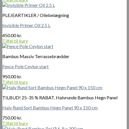
PLEJEARTIKLER / Oliebelægning
Invisible Primer Oil 2.5 L
450.00
kr.
Tilføj til kurv
Bambus Massiv Terrassebrædder
Fence Pole Ceylon start
950.00
kr.
Tilføj til kurv
TILBUD! 25-35 % RABAT. Halvrunde Bambus Hegn Panel
Halv Rund Sort Bambus Hegn Panel 90 x 150 cm
750.00
kr.
Tilføj til kurv