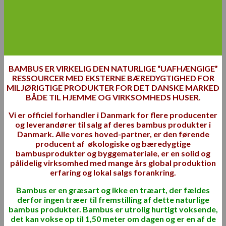
BAMBUS ER VIRKELIG DEN NATURLIGE “UAFHÆNGIGE”
RESSOURCER MED EKSTERNE BÆREDYGTIGHED FOR
MILJØRIGTIGE PRODUKTER FOR DET DANSKE MARKED
BÅDE TIL HJEMME OG VIRKSOMHEDS HUSER.
Vi er officiel forhandler i Danmark for flere producenter
og leverandører til salg af deres bambus produkter i
Danmark.
Alle vores hoved-partner, er den førende
producent af økologiske og bæredygtige
bambusprodukter og byggemateriale, er en solid og
pålidelig virksomhed med mange års global produktion
erfaring og lokal salgs forankring.
Bambus er en græsart og ikke en træart, der fældes
derfor ingen træer til fremstilling af dette naturlige
bambus produkter.
Bambus er utrolig hurtigt voksende,
det kan vokse op til 1,50 meter om dagen og er en af de