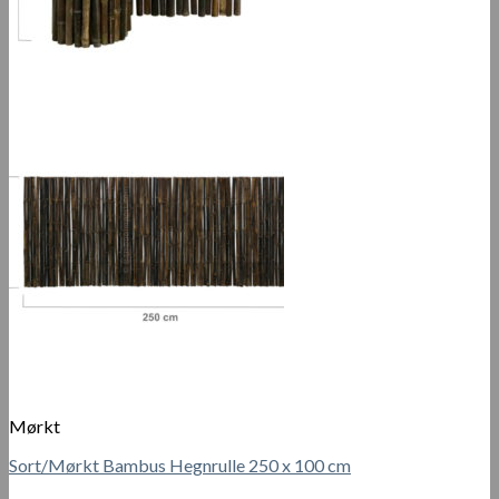
Mørkt
Sort/Mørkt Bambus Hegnrulle 250 x 100 cm