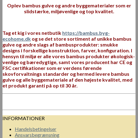
Oplev bambus gulve og andre byggematerialer som er
slidstærke, miljøvenlige og top kvalitet.
Tag et kig i vores netbutik
https://bambus.byg-
ecohome.dk
og se det store sortiment af unikke bambus
gulve og andre slags af bambusprodukter: smukke
designs i forskellige konstruktion, farver, konfiguration.
I
hensyn til miljø er alle vores bambus produkter økologisk-
venlige og bæredygtige, samt vores producent har CE og
FSC certifikationer som er verdens førende
skovforvaltnings standarder og hermed levere bambus
gulve og alle byggemateriale af den højeste kvalitet, med
et produkt garanti på op til 30 år.
INFORMATIONER
Handelsbetingelser
Ansvarsbegrænsning