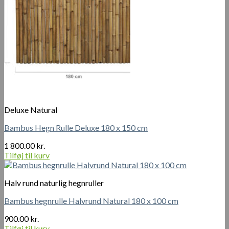
Deluxe Natural
Bambus Hegn Rulle Deluxe 180 x 150 cm
1 800.00
kr.
Tilføj til kurv
Halv rund naturlig hegnruller
Bambus hegnrulle Halvrund Natural 180 x 100 cm
900.00
kr.
Tilføj til kurv