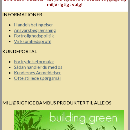
miljørigtigt valg!
INFORMATIONER
Handelsbetingelser
Ansvarsbegrænsning
Fortrolighedspolitik
Virksomhedsprofil
KUNDEPORTAL
Fortrydelseformular
Sådan handler du med os
Kundernes Anmeldelser
Ofte stillede spørgsmål
MILJØRIGTIGE BAMBUS PRODUKTER TIL ALLE OS