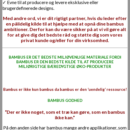
✓ Evne til at producere og levere eksklusive eller
brugerdefinerede designs.
Med andre ord, vi er dit rigtigt partner, hvis du leder efter
en pålidelig kilde til at hjælpe med at opnå dine bambus
ambitioner. Derfor kan du være sikker på at vi vil gøre alt
for at give dig det bedste råd og støtte dig som vores
privat kunde og/eller for din virksomhed.
BAMBUS ER DET BEDSTE MILJØVENLIGE MATERIALE FORDI
BAMBUS ER DEN BEDSTE KILDE TIL AT PRODUCERE
MILJØRIGTIGE BÆREDYGTIGE ØKO-PRODUKTER
Bambus er ikke kun bambus da bambus er den ’uendelig’ ressource!
BAMBUS GODHED
“Der er ikke noget, som et træ kan gøre, som en bambus
ikke kan.”
På den anden side har bambus mange andre applikationer, som