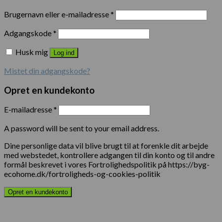
Brugernavn eller e-mailadresse
*
Adgangskode
*
Husk mig
Log ind
Mistet din adgangskode?
Opret en kundekonto
E-mailadresse
*
A password will be sent to your email address.
Dine personlige data vil blive brugt til at forenkle dit arbejde
med webstedet, kontrollere adgangen til din konto og til andre
formål beskrevet i vores Fortrolighedspolitik på https://byg-
ecohome.dk/fortroligheds-og-cookies-politik
Opret en kundekonto