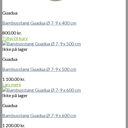
Guadua
Bambusstang Guadua Ø 7-9 x 400 cm
800.00
kr.
Tilføj til kurv
Ikke på lager
Guadua
Bambusstang Guadua Ø 7-9 x 500 cm
1 100.00
kr.
Læs mere
Ikke på lager
Guadua
Bambusstang Guadua Ø 7-9 x 600 cm
1 200.00
kr.