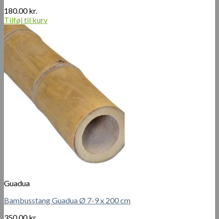
180.00
kr.
Tilføj til kurv
Guadua
Bambusstang Guadua Ø 7-9 x 200 cm
350.00
kr.