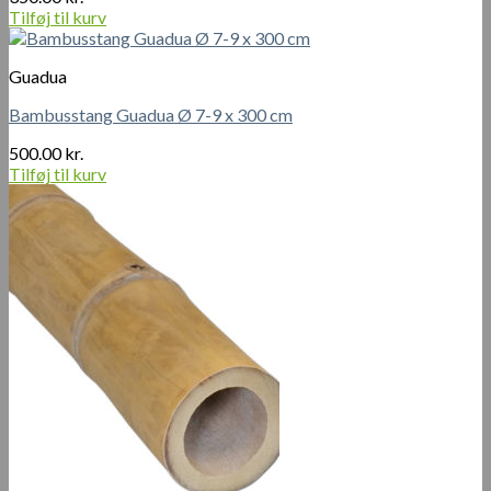
Tilføj til kurv
Guadua
Bambusstang Guadua Ø 7-9 x 300 cm
500.00
kr.
Tilføj til kurv