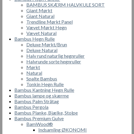
BAMBUS SKÆRM HALVKULE SORT
Giant Mørkt
Giant Natural
Trendline Mørkt Panel
Vævet Mørkt Hegn
Vævet Natural
Bambus Hegn Rulle
Deluxe Mørkt/Brun
Deluxe Natural
Halv rund naturlig hegnruller
Halvrunde sorte hegnruller
Mørkt
Natural
Spalte Bambus
Tonkin Hegn Rulle
Bambus Kantning Hegn Rulle
Bambus lampe og skærme
Bambus Palm Stråtag
Bambus Pergola
Bambus Planke, Bjælke, Stolpe
Bambus Premium Gulve
BamWood®
Indsamling ØKONOMI