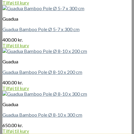
Tilføj til kurv
Guadua
Guadua Bamboo Pole Ø 5-7 x 300 cm
400.00
kr.
Tilføj til kurv
Guadua
Guadua Bamboo Pole Ø 8-10 x 200 cm
400.00
kr.
Tilføj til kurv
Guadua
Guadua Bamboo Pole Ø 8-10 x 300 cm
650.00
kr.
Tilføj til kurv