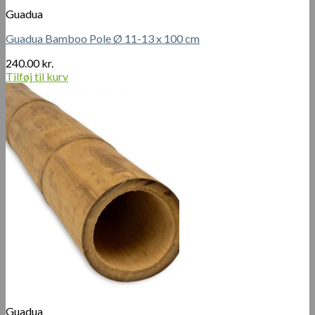
Guadua
Guadua Bamboo Pole Ø 11-13 x 100 cm
240.00
kr.
Tilføj til kurv
Guadua