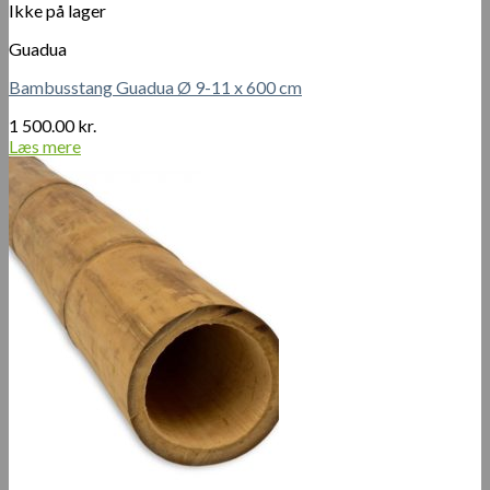
Ikke på lager
Guadua
Bambusstang Guadua Ø 9-11 x 600 cm
1 500.00
kr.
Læs mere