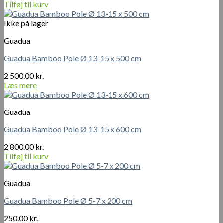
Tilføj til kurv
Ikke på lager
Guadua
Guadua Bamboo Pole Ø 13-15 x 500 cm
2 500.00
kr.
Læs mere
Guadua
Guadua Bamboo Pole Ø 13-15 x 600 cm
2 800.00
kr.
Tilføj til kurv
Guadua
Guadua Bamboo Pole Ø 5-7 x 200 cm
250.00
kr.