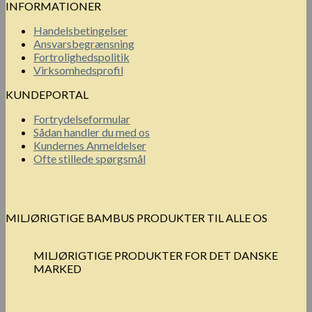
INFORMATIONER
Handelsbetingelser
Ansvarsbegrænsning
Fortrolighedspolitik
Virksomhedsprofil
KUNDEPORTAL
Fortrydelseformular
Sådan handler du med os
Kundernes Anmeldelser
Ofte stillede spørgsmål
MILJØRIGTIGE BAMBUS PRODUKTER TIL ALLE OS
MILJØRIGTIGE PRODUKTER FOR DET DANSKE
MARKED