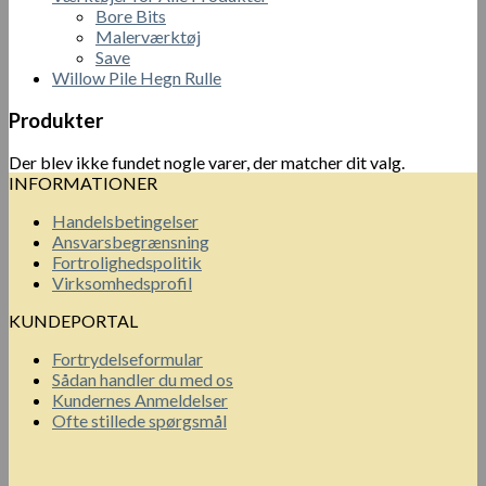
Bore Bits
Malerværktøj
Save
Willow Pile Hegn Rulle
Produkter
Der blev ikke fundet nogle varer, der matcher dit valg.
INFORMATIONER
Handelsbetingelser
Ansvarsbegrænsning
Fortrolighedspolitik
Virksomhedsprofil
KUNDEPORTAL
Fortrydelseformular
Sådan handler du med os
Kundernes Anmeldelser
Ofte stillede spørgsmål