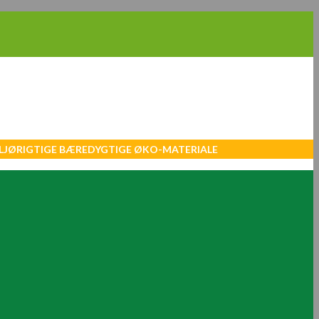
MILJØRIGTIGE BÆREDYGTIGE ØKO-MATERIALE