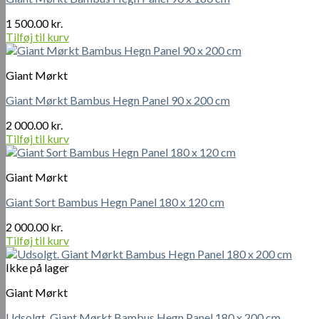
1 500.00
kr.
Tilføj til kurv
Giant Mørkt
Giant Mørkt Bambus Hegn Panel 90 x 200 cm
2 000.00
kr.
Tilføj til kurv
Giant Mørkt
Giant Sort Bambus Hegn Panel 180 x 120 cm
2 000.00
kr.
Tilføj til kurv
Ikke på lager
Giant Mørkt
Udsolgt. Giant Mørkt Bambus Hegn Panel 180 x 200 cm