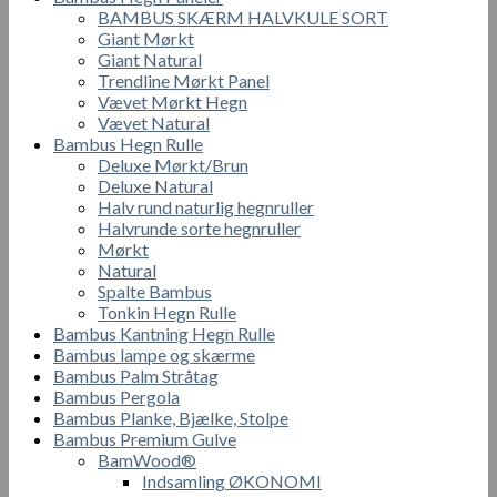
BAMBUS SKÆRM HALVKULE SORT
Giant Mørkt
Giant Natural
Trendline Mørkt Panel
Vævet Mørkt Hegn
Vævet Natural
Bambus Hegn Rulle
Deluxe Mørkt/Brun
Deluxe Natural
Halv rund naturlig hegnruller
Halvrunde sorte hegnruller
Mørkt
Natural
Spalte Bambus
Tonkin Hegn Rulle
Bambus Kantning Hegn Rulle
Bambus lampe og skærme
Bambus Palm Stråtag
Bambus Pergola
Bambus Planke, Bjælke, Stolpe
Bambus Premium Gulve
BamWood®
Indsamling ØKONOMI