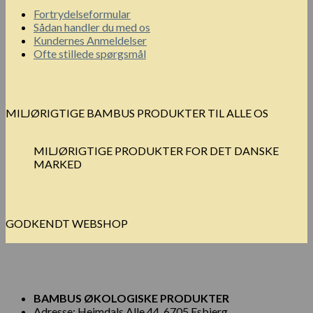
Fortrydelseformular
Sådan handler du med os
Kundernes Anmeldelser
Ofte stillede spørgsmål
MILJØRIGTIGE BAMBUS PRODUKTER TIL ALLE OS
MILJØRIGTIGE PRODUKTER FOR DET DANSKE
MARKED
GODKENDT WEBSHOP
BAMBUS ØKOLOGISKE PRODUKTER
Adresse: Hejmdals Alle 44, 6705 Esbjerg