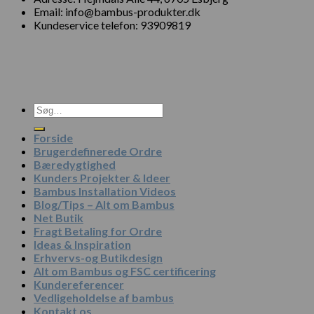
Email: info@bambus-produkter.dk
Kundeservice telefon: 93909819
Søg
efter:
Forside
Brugerdefinerede Ordre
Bæredygtighed
Kunders Projekter & Ideer
Bambus Installation Videos
Blog/Tips – Alt om Bambus
Net Butik
Fragt Betaling for Ordre
Ideas & Inspiration
Erhvervs-og Butikdesign
Alt om Bambus og FSC certificering
Kundereferencer
Vedligeholdelse af bambus
Kontakt os