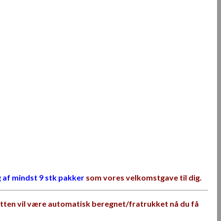
 af mindst 9 stk pakker
som vores velkomstgave til dig.
tten vil være automatisk beregnet/fratrukket nå du få