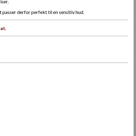
iser.
asser derfor perfekt til en sensitiv hud.
at.