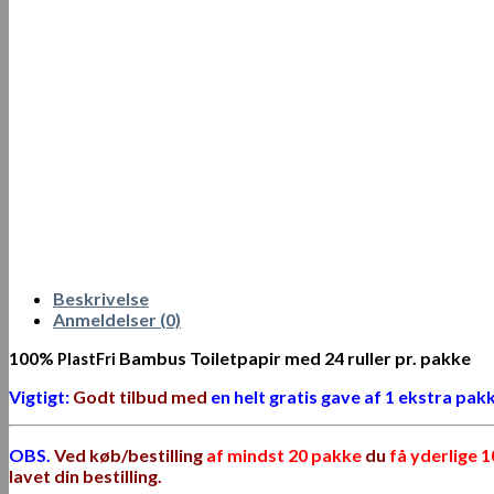
Beskrivelse
Anmeldelser (0)
100%
Bambus Toiletpapir med 24 ruller pr. pakke
PlastFri
Vigtigt:
Godt tilbud med
en helt gratis gave af 1 ekstra pak
OBS.
Ved køb/bestilling
af mindst 20 pakke
du
få yderlige 
lavet din bestilling.