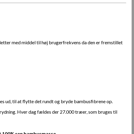
etter med middel til høj brugerfrekvens da den er fremstillet
es ud, til at flytte det rundt og bryde bambusfibrene op.
vrydning. Hver dag fældes der 27.000 træer, som bruges til
eret 100% ren bambusmasse.