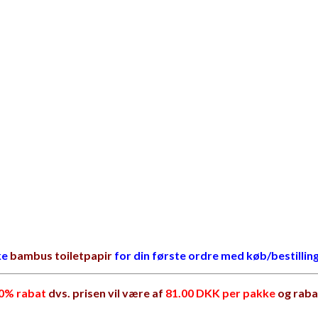
ke
bambus toiletpapir
for din første ordre med køb/bestilling
10% rabat
dvs. prisen vil være af
81.
00 DKK per pakke
og raba