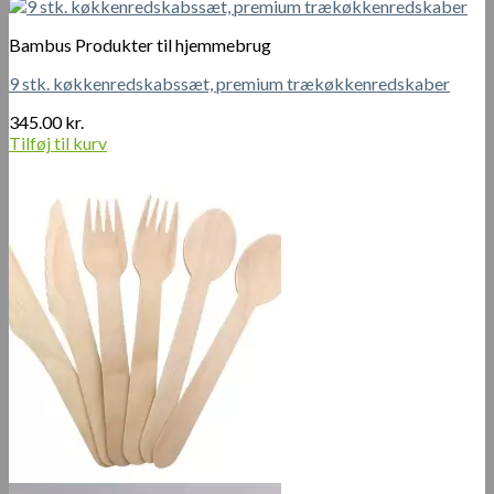
Bambus Produkter til hjemmebrug
9 stk. køkkenredskabssæt, premium trækøkkenredskaber
345.00
kr.
Tilføj til kurv