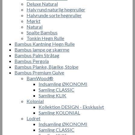
Deluxe Natural
Halv rund naturlig hegnruller
Halvrunde sorte hegnruller
Mørkt
Natural
Spalte Bambus
Tonkin Hegn Rulle
Bambus Kantning Hegn Rulle
Bambus lampe og skærme
Bambus Palm Stråtag
Bambus Pergola
Bambus Planke, Bjælke, Stolpe
Bambus Premium Gulve
BamWood®
Indsamling ØKONOMI
Samling CLASSIC
Samling KLIK
Kolonial
Kollektion DESIGN - Eksklusivt
Samling KOLONIAL
Lodret
Indsamling ØKONOMI
Samling CLASSIC