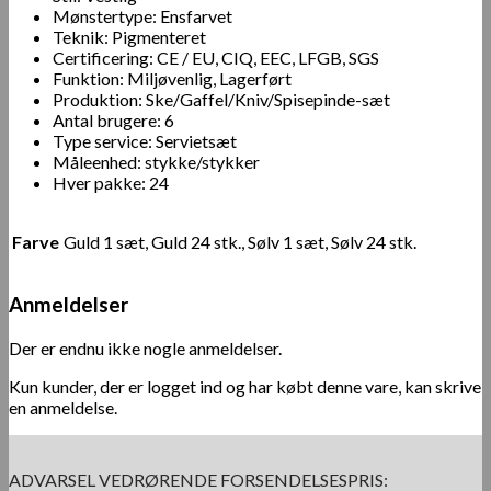
Mønstertype: Ensfarvet
Teknik: Pigmenteret
Certificering: CE / EU, CIQ, EEC, LFGB, SGS
Funktion: Miljøvenlig, Lagerført
Produktion: Ske/Gaffel/Kniv/Spisepinde-sæt
Antal brugere: 6
Type service: Servietsæt
Måleenhed: stykke/stykker
Hver pakke: 24
Farve
Guld 1 sæt, Guld 24 stk., Sølv 1 sæt, Sølv 24 stk.
Anmeldelser
Der er endnu ikke nogle anmeldelser.
Kun kunder, der er logget ind og har købt denne vare, kan skrive
en anmeldelse.
ADVARSEL VEDRØRENDE FORSENDELSESPRIS: