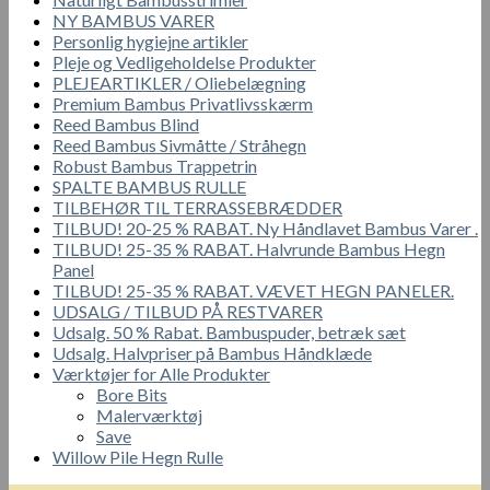
NY BAMBUS VARER
Personlig hygiejne artikler
Pleje og Vedligeholdelse Produkter
PLEJEARTIKLER / Oliebelægning
Premium Bambus Privatlivsskærm
Reed Bambus Blind
Reed Bambus Sivmåtte / Stråhegn
Robust Bambus Trappetrin
SPALTE BAMBUS RULLE
TILBEHØR TIL TERRASSEBRÆDDER
TILBUD! 20-25 % RABAT. Ny Håndlavet Bambus Varer .
TILBUD! 25-35 % RABAT. Halvrunde Bambus Hegn
Panel
TILBUD! 25-35 % RABAT. VÆVET HEGN PANELER.
UDSALG / TILBUD PÅ RESTVARER
Udsalg. 50 % Rabat. Bambuspuder, betræk sæt
Udsalg. Halvpriser på Bambus Håndklæde
Værktøjer for Alle Produkter
Bore Bits
Malerværktøj
Save
Willow Pile Hegn Rulle