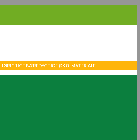
MILJØRIGTIGE BÆREDYGTIGE ØKO-MATERIALE