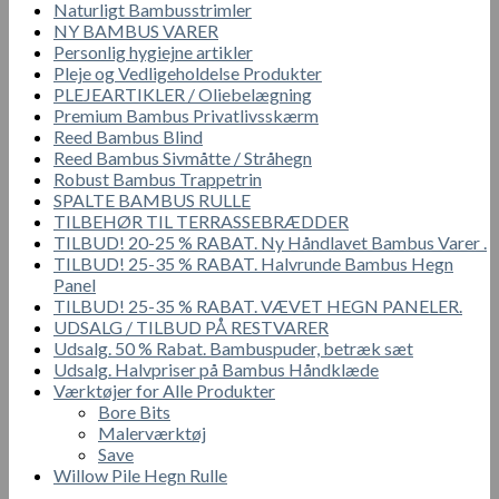
Naturligt Bambusstrimler
NY BAMBUS VARER
Personlig hygiejne artikler
Pleje og Vedligeholdelse Produkter
PLEJEARTIKLER / Oliebelægning
Premium Bambus Privatlivsskærm
Reed Bambus Blind
Reed Bambus Sivmåtte / Stråhegn
Robust Bambus Trappetrin
SPALTE BAMBUS RULLE
TILBEHØR TIL TERRASSEBRÆDDER
TILBUD! 20-25 % RABAT. Ny Håndlavet Bambus Varer .
TILBUD! 25-35 % RABAT. Halvrunde Bambus Hegn
Panel
TILBUD! 25-35 % RABAT. VÆVET HEGN PANELER.
UDSALG / TILBUD PÅ RESTVARER
Udsalg. 50 % Rabat. Bambuspuder, betræk sæt
Udsalg. Halvpriser på Bambus Håndklæde
Værktøjer for Alle Produkter
Bore Bits
Malerværktøj
Save
Willow Pile Hegn Rulle