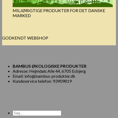
MILJØRIGTIGE PRODUKTER FOR DET DANSKE
MARKED
GODKENDT WEBSHOP
BAMBUS ØKOLOGISKE PRODUKTER
Adresse: Hejmdals Alle 44, 6705 Esbjerg
Email: info@bambus-produkter.dk
Kundeservice telefon: 93909819
Søg
efter: