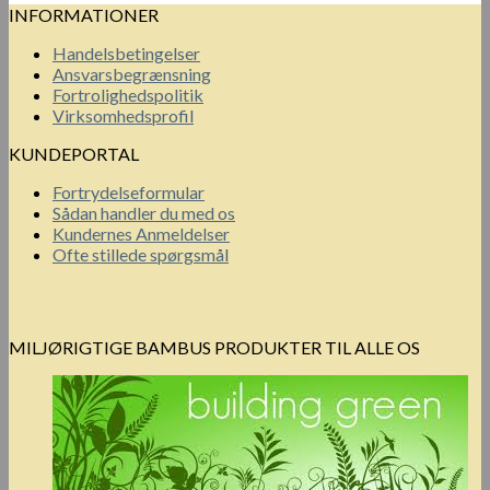
INFORMATIONER
Handelsbetingelser
Ansvarsbegrænsning
Fortrolighedspolitik
Virksomhedsprofil
KUNDEPORTAL
Fortrydelseformular
Sådan handler du med os
Kundernes Anmeldelser
Ofte stillede spørgsmål
MILJØRIGTIGE BAMBUS PRODUKTER TIL ALLE OS