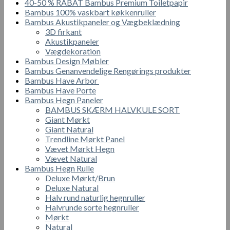
40-50 % RABAT Bambus Premium Toiletpapir
Bambus 100% vaskbart køkkenruller
Bambus Akustikpaneler og Vægbeklædning
3D firkant
Akustikpaneler
Vægdekoration
Bambus Design Møbler
Bambus Genanvendelige Rengørings produkter
Bambus Have Arbor
Bambus Have Porte
Bambus Hegn Paneler
BAMBUS SKÆRM HALVKULE SORT
Giant Mørkt
Giant Natural
Trendline Mørkt Panel
Vævet Mørkt Hegn
Vævet Natural
Bambus Hegn Rulle
Deluxe Mørkt/Brun
Deluxe Natural
Halv rund naturlig hegnruller
Halvrunde sorte hegnruller
Mørkt
Natural