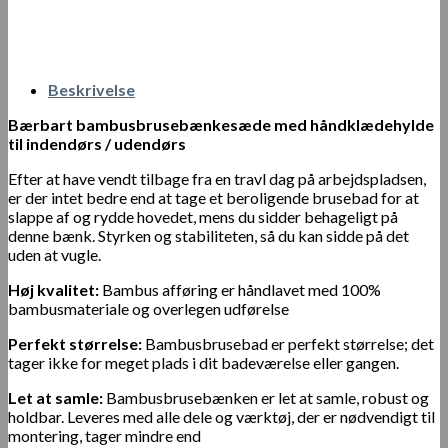
Beskrivelse
Bærbart bambusbrusebænkesæde med håndklædehylde
til indendørs / udendørs
Efter at have vendt tilbage fra en travl dag på arbejdspladsen,
er der intet bedre end at tage et beroligende brusebad for at
slappe af og rydde hovedet, mens du sidder behageligt på
denne bænk. Styrken og stabiliteten, så du kan sidde på det
uden at vugle.
Høj kvalitet:
Bambus afføring er håndlavet med 100%
bambusmateriale og overlegen udførelse
Perfekt størrelse:
Bambusbrusebad er perfekt størrelse; det
tager ikke for meget plads i dit badeværelse eller gangen.
Let at samle:
Bambusbrusebænken er let at samle, robust og
holdbar. Leveres med alle dele og værktøj, der er nødvendigt til
montering, tager mindre end