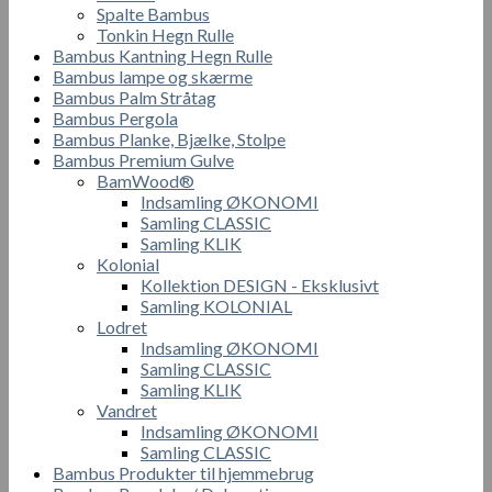
Spalte Bambus
Tonkin Hegn Rulle
Bambus Kantning Hegn Rulle
Bambus lampe og skærme
Bambus Palm Stråtag
Bambus Pergola
Bambus Planke, Bjælke, Stolpe
Bambus Premium Gulve
BamWood®
Indsamling ØKONOMI
Samling CLASSIC
Samling KLIK
Kolonial
Kollektion DESIGN - Eksklusivt
Samling KOLONIAL
Lodret
Indsamling ØKONOMI
Samling CLASSIC
Samling KLIK
Vandret
Indsamling ØKONOMI
Samling CLASSIC
Bambus Produkter til hjemmebrug