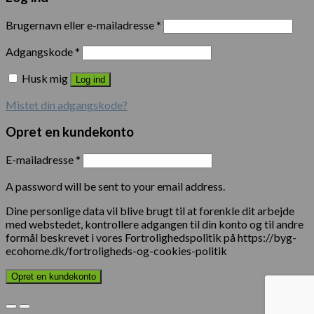
Brugernavn eller e-mailadresse
*
Adgangskode
*
Husk mig
Log ind
Mistet din adgangskode?
Opret en kundekonto
E-mailadresse
*
A password will be sent to your email address.
Dine personlige data vil blive brugt til at forenkle dit arbejde
med webstedet, kontrollere adgangen til din konto og til andre
formål beskrevet i vores Fortrolighedspolitik på https://byg-
ecohome.dk/fortroligheds-og-cookies-politik
Opret en kundekonto