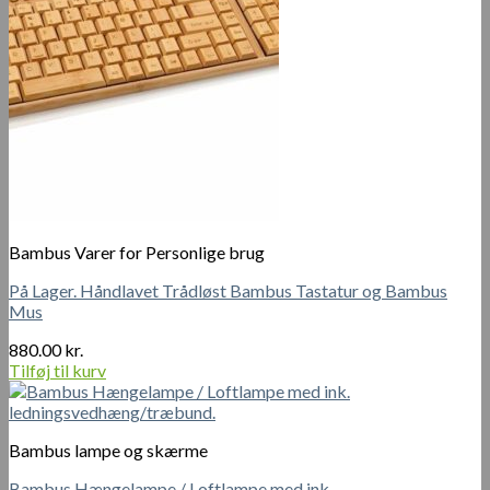
Bambus Varer for Personlige brug
På Lager. Håndlavet Trådløst Bambus Tastatur og Bambus
Mus
880.00
kr.
Tilføj til kurv
Bambus lampe og skærme
Bambus Hængelampe / Loftlampe med ink.