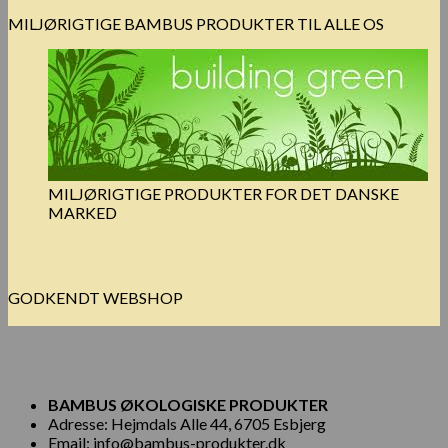
MILJØRIGTIGE BAMBUS PRODUKTER TIL ALLE OS
MILJØRIGTIGE PRODUKTER FOR DET DANSKE
MARKED
GODKENDT WEBSHOP
BAMBUS ØKOLOGISKE PRODUKTER
Adresse: Hejmdals Alle 44, 6705 Esbjerg
Email: info@bambus-produkter.dk