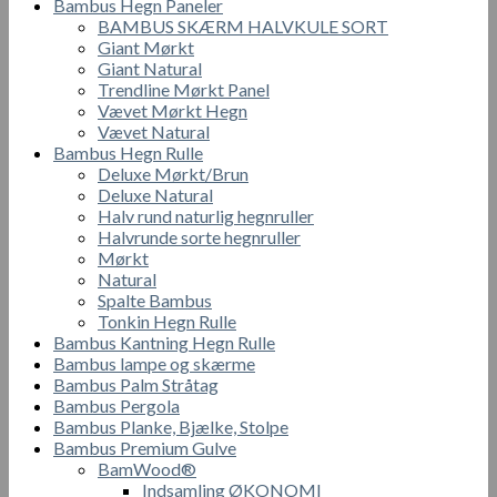
Bambus Hegn Paneler
BAMBUS SKÆRM HALVKULE SORT
Giant Mørkt
Giant Natural
Trendline Mørkt Panel
Vævet Mørkt Hegn
Vævet Natural
Bambus Hegn Rulle
Deluxe Mørkt/Brun
Deluxe Natural
Halv rund naturlig hegnruller
Halvrunde sorte hegnruller
Mørkt
Natural
Spalte Bambus
Tonkin Hegn Rulle
Bambus Kantning Hegn Rulle
Bambus lampe og skærme
Bambus Palm Stråtag
Bambus Pergola
Bambus Planke, Bjælke, Stolpe
Bambus Premium Gulve
BamWood®
Indsamling ØKONOMI