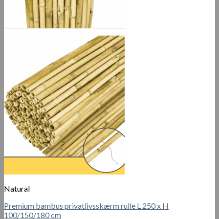
Natural
Premium bambus privatlivsskærm rulle L 250 x H
100/150/180 cm