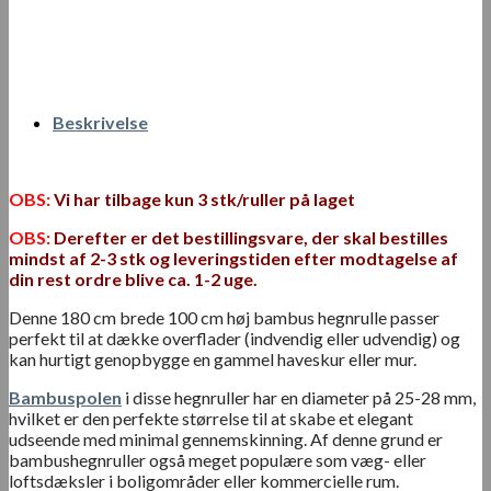
Beskrivelse
OBS:
Vi har tilbage kun 3 stk/ruller på laget
OBS:
Derefter er det bestillingsvare, der skal bestilles
mindst af 2-3 stk og leveringstiden efter modtagelse af
din rest ordre blive ca. 1-2 uge.
Denne 180 cm brede 100 cm høj bambus hegnrulle passer
perfekt til at dække overflader (indvendig eller udvendig) og
kan hurtigt genopbygge en gammel haveskur eller mur.
Bambuspolen
i disse hegnruller har en diameter på 25-28 mm,
hvilket er den perfekte størrelse til at skabe et elegant
udseende med minimal gennemskinning. Af denne grund er
bambushegnruller også meget populære som væg- eller
loftsdæksler i boligområder eller kommercielle rum.