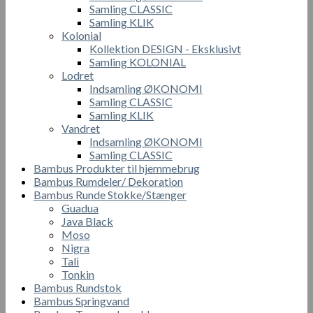
Samling CLASSIC
Samling KLIK
Kolonial
Kollektion DESIGN - Eksklusivt
Samling KOLONIAL
Lodret
Indsamling ØKONOMI
Samling CLASSIC
Samling KLIK
Vandret
Indsamling ØKONOMI
Samling CLASSIC
Bambus Produkter til hjemmebrug
Bambus Rumdeler/ Dekoration
Bambus Runde Stokke/Stænger
Guadua
Java Black
Moso
Nigra
Tali
Tonkin
Bambus Rundstok
Bambus Springvand