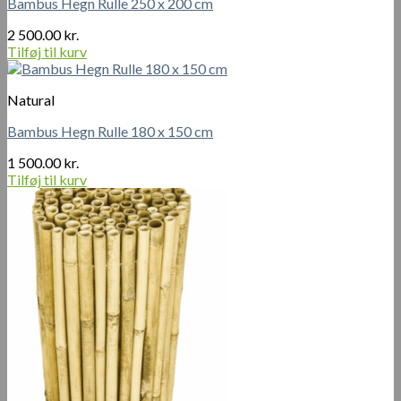
Bambus Hegn Rulle 250 x 200 cm
2 500.00
kr.
Tilføj til kurv
Natural
Bambus Hegn Rulle 180 x 150 cm
1 500.00
kr.
Tilføj til kurv