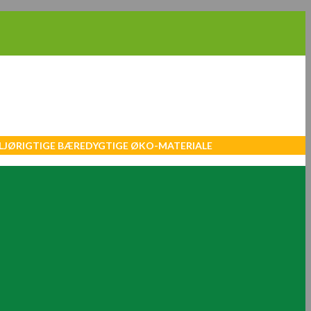
MILJØRIGTIGE BÆREDYGTIGE ØKO-MATERIALE