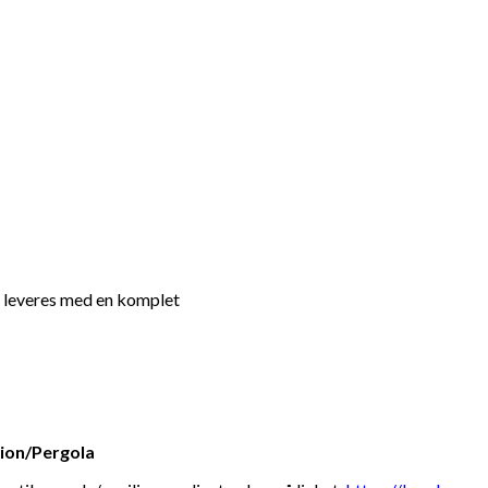
g leveres med en komplet
lion/Pergola