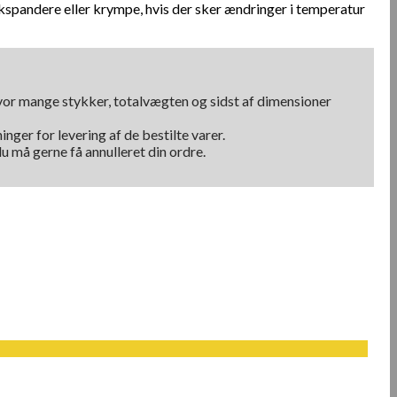
kspandere eller krympe, hvis der sker ændringer i temperatur
hvor mange stykker, totalvægten og sidst af dimensioner
nger for levering af de bestilte varer.
u må gerne få annulleret din ordre.