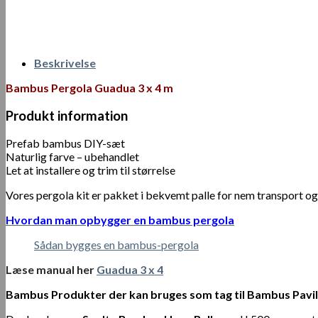
Beskrivelse
Bambus Pergola Guadua 3 x 4 m
Produkt information
Prefab bambus DIY-sæt
Naturlig farve – ubehandlet
Let at installere og trim til størrelse
Vores pergola kit er pakket i bekvemt palle for nem transport o
Hvordan man opbygger en bambus pergola
Sådan bygges en bambus-pergola
Læse manual her
Guadua 3 x 4
Bambus Produkter der kan bruges som tag til Bambus Pavi