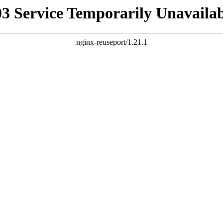
03 Service Temporarily Unavailab
nginx-reuseport/1.21.1