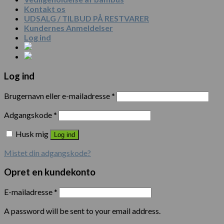
Kontakt os
UDSALG / TILBUD PÅ RESTVARER
Kundernes Anmeldelser
Log ind
Log ind
Brugernavn eller e-mailadresse
*
Adgangskode
*
Husk mig
Log ind
Mistet din adgangskode?
Opret en kundekonto
E-mailadresse
*
A password will be sent to your email address.