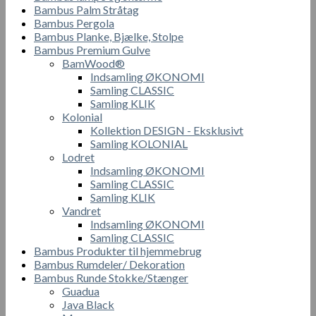
Bambus Palm Stråtag
Bambus Pergola
Bambus Planke, Bjælke, Stolpe
Bambus Premium Gulve
BamWood®
Indsamling ØKONOMI
Samling CLASSIC
Samling KLIK
Kolonial
Kollektion DESIGN - Eksklusivt
Samling KOLONIAL
Lodret
Indsamling ØKONOMI
Samling CLASSIC
Samling KLIK
Vandret
Indsamling ØKONOMI
Samling CLASSIC
Bambus Produkter til hjemmebrug
Bambus Rumdeler/ Dekoration
Bambus Runde Stokke/Stænger
Guadua
Java Black