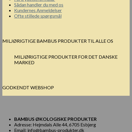
Sådan handler du med os
Kundernes Anmeldelser
Ofte stillede spørgsmål
MILJØRIGTIGE BAMBUS PRODUKTER TIL ALLE OS
MILJØRIGTIGE PRODUKTER FOR DET DANSKE
MARKED
GODKENDT WEBSHOP
BAMBUS ØKOLOGISKE PRODUKTER
Adresse: Hejmdals Alle 44, 6705 Esbjerg
Email: info@bambus-produkter.dk