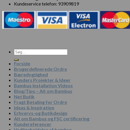
Kundeservice telefon: 93909819
Søg
efter:
Forside
Brugerdefinerede Ordre
Bæredygtighed
Kunders Projekter & Ideer
Bambus Installation Videos
Blog/Tips – Alt om Bambus
Net Butik
Fragt Betaling for Ordre
Ideas & Inspiration
Erhvervs-og Butikdesign
Alt om Bambus og FSC certificering
Kundereferencer
Vedligeholdelse af bambus