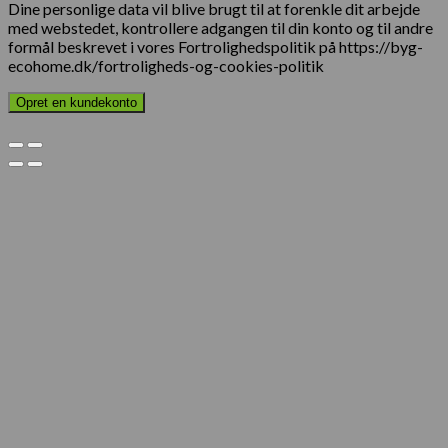
Dine personlige data vil blive brugt til at forenkle dit arbejde
med webstedet, kontrollere adgangen til din konto og til andre
formål beskrevet i vores Fortrolighedspolitik på https://byg-
ecohome.dk/fortroligheds-og-cookies-politik
Opret en kundekonto