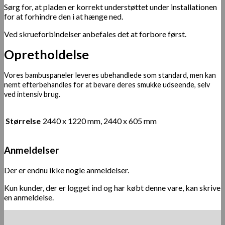
Sørg for, at pladen er korrekt understøttet under installationen
for at forhindre den i at hænge ned.
Ved skrueforbindelser anbefales det at forbore først.
Opretholdelse
Vores bambuspaneler leveres ubehandlede som standard, men kan
nemt efterbehandles for at bevare deres smukke udseende, selv
ved intensiv brug.
Størrelse
2440 x 1220 mm, 2440 x 605 mm
Anmeldelser
Der er endnu ikke nogle anmeldelser.
Kun kunder, der er logget ind og har købt denne vare, kan skrive
en anmeldelse.