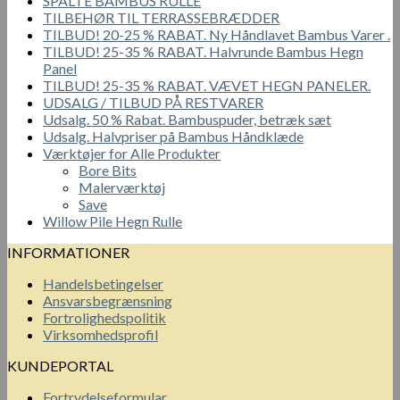
SPALTE BAMBUS RULLE
TILBEHØR TIL TERRASSEBRÆDDER
TILBUD! 20-25 % RABAT. Ny Håndlavet Bambus Varer .
TILBUD! 25-35 % RABAT. Halvrunde Bambus Hegn
Panel
TILBUD! 25-35 % RABAT. VÆVET HEGN PANELER.
UDSALG / TILBUD PÅ RESTVARER
Udsalg. 50 % Rabat. Bambuspuder, betræk sæt
Udsalg. Halvpriser på Bambus Håndklæde
Værktøjer for Alle Produkter
Bore Bits
Malerværktøj
Save
Willow Pile Hegn Rulle
INFORMATIONER
Handelsbetingelser
Ansvarsbegrænsning
Fortrolighedspolitik
Virksomhedsprofil
KUNDEPORTAL
Fortrydelseformular