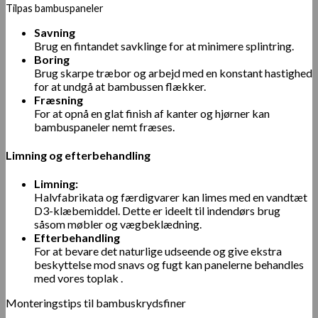
Tilpas bambuspaneler
Savning
Brug en fintandet savklinge for at minimere splintring.
Boring
Brug skarpe træbor og arbejd med en konstant hastighed
for at undgå at bambussen flækker.
Fræsning
For at opnå en glat finish af kanter og hjørner kan
bambuspaneler nemt fræses.
Limning og efterbehandling
Limning:
Halvfabrikata og færdigvarer kan limes med en vandtæt
D3-klæbemiddel. Dette er ideelt til indendørs brug
såsom møbler og vægbeklædning.
Efterbehandling
For at bevare det naturlige udseende og give ekstra
beskyttelse mod snavs og fugt kan panelerne behandles
med vores
toplak
.
Monteringstips til bambuskrydsfiner