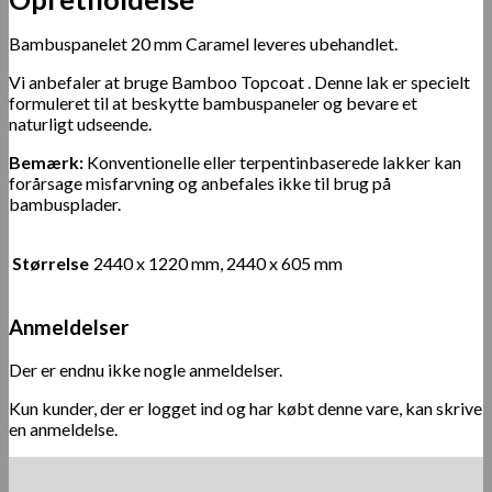
Bambuspanelet 20 mm Caramel leveres ubehandlet.
Vi anbefaler at bruge
Bamboo Topcoat
. Denne lak er specielt
formuleret til at beskytte bambuspaneler og bevare et
naturligt udseende.
Bemærk:
Konventionelle eller terpentinbaserede lakker kan
forårsage misfarvning og anbefales ikke til brug på
bambusplader.
Størrelse
2440 x 1220 mm, 2440 x 605 mm
Anmeldelser
Der er endnu ikke nogle anmeldelser.
Kun kunder, der er logget ind og har købt denne vare, kan skrive
en anmeldelse.