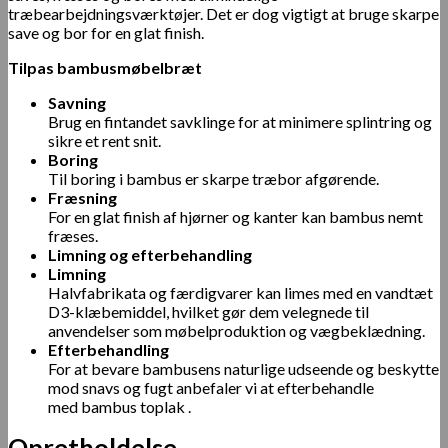
træbearbejdningsværktøjer. Det er dog vigtigt at bruge skarpe
save og bor for en glat finish.
Tilpas bambusmøbelbræt
Savning
Brug en fintandet savklinge for at minimere splintring og
sikre et rent snit.
Boring
Til boring i bambus er skarpe træbor afgørende.
Fræsning
For en glat finish af hjørner og kanter kan bambus nemt
fræses.
Limning og efterbehandling
Limning
Halvfabrikata og færdigvarer kan limes med en vandtæt
D3-klæbemiddel, hvilket gør dem velegnede til
anvendelser som møbelproduktion og vægbeklædning.
Efterbehandling
For at bevare bambusens naturlige udseende og beskytte
mod snavs og fugt anbefaler vi at efterbehandle
med
bambus toplak
.
Opretholdelse