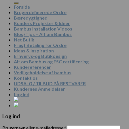
efter:
Forside
Brugerdefinerede Ordre
Bæredygtighed
Kunders Projekter & Ideer
Bambus Installation Videos
Blog/Tips – Alt om Bambus
Net Butik
Fragt Betaling for Ordre
Ideas & Inspiration
Erhvervs-og Butikdesign
Alt om Bambus og FSC certificering
Kundereferencer
Vedligeholdelse af bambus
Kontakt os
UDSALG / TILBUD PÅ RESTVARER
Kundernes Anmeldelser
Log ind
Log ind
Brugernavn eller e-mailadresse
*