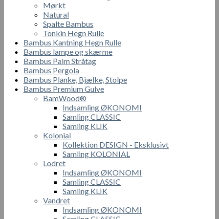
Mørkt
Natural
Spalte Bambus
Tonkin Hegn Rulle
Bambus Kantning Hegn Rulle
Bambus lampe og skærme
Bambus Palm Stråtag
Bambus Pergola
Bambus Planke, Bjælke, Stolpe
Bambus Premium Gulve
BamWood®
Indsamling ØKONOMI
Samling CLASSIC
Samling KLIK
Kolonial
Kollektion DESIGN - Eksklusivt
Samling KOLONIAL
Lodret
Indsamling ØKONOMI
Samling CLASSIC
Samling KLIK
Vandret
Indsamling ØKONOMI
Samling CLASSIC