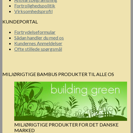
Fortrolighedspolitik
Virksomhedsprofil
KUNDEPORTAL
Fortrydelseformular
Sådan handler du med os
Kundernes Anmeldelser
Ofte stillede spørgsmål
MILJØRIGTIGE BAMBUS PRODUKTER TIL ALLE OS
MILJØRIGTIGE PRODUKTER FOR DET DANSKE
MARKED