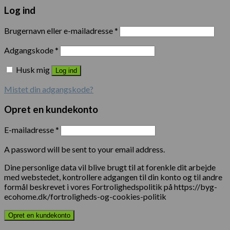
Log ind
Brugernavn eller e-mailadresse
*
Adgangskode
*
Husk mig
Log ind
Mistet din adgangskode?
Opret en kundekonto
E-mailadresse
*
A password will be sent to your email address.
Dine personlige data vil blive brugt til at forenkle dit arbejde
med webstedet, kontrollere adgangen til din konto og til andre
formål beskrevet i vores Fortrolighedspolitik på https://byg-
ecohome.dk/fortroligheds-og-cookies-politik
Opret en kundekonto