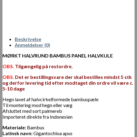
Beskrivelse
Anmeldelser (0)
MØRKT HALVRUND BAMBUS PANEL HALVKULE
OBS.
Tilgængelig på restordre.
OBS.
Det er bestillingsvare der skal bestilles mindst 5 stk
og derfor levering tid efter modtaget din ordre vil være c.
5-10 dage
Hegn lavet af halvcirkelformede bambuspæle
Til montering mod hegn eller væg
Afsluttet med sort palmereb
Importeret direkte fra Indonesien
Materiale:
Bambus
Latinsk navn:
Gigantochloa apus