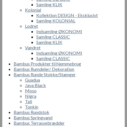
Samling KLIK
Kolonial
Kollektion DESIGN - Eksklusivt
Samling KOLONIAL
Lodret
Indsamling ØKONOMI
Samling CLASSIC
Samling KLIK
Vandret
Indsamling ØKONOMI
Samling CLASSIC
Bambus Produkter til hjemmebrug
Bambus Rumdeler/ Dekoration
Bambus Runde Stokke/Stænger
Guadua
Java Black
Moso
Nigra
Tali
Tonkin
Bambus Rundstok
Bambus Springvand
Bambus Terrassebrædder