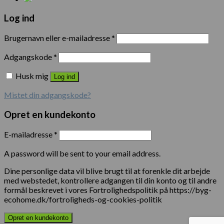
Log ind
Brugernavn eller e-mailadresse
*
Adgangskode
*
Husk mig
Log ind
Mistet din adgangskode?
Opret en kundekonto
E-mailadresse
*
A password will be sent to your email address.
Dine personlige data vil blive brugt til at forenkle dit arbejde
med webstedet, kontrollere adgangen til din konto og til andre
formål beskrevet i vores Fortrolighedspolitik på https://byg-
ecohome.dk/fortroligheds-og-cookies-politik
Opret en kundekonto