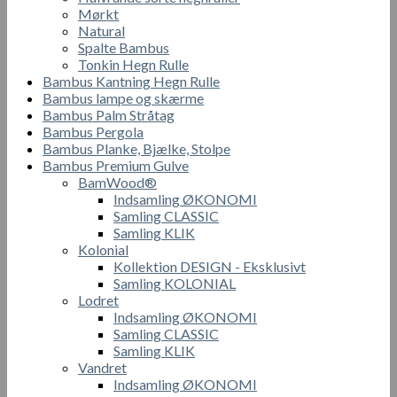
Mørkt
Natural
Spalte Bambus
Tonkin Hegn Rulle
Bambus Kantning Hegn Rulle
Bambus lampe og skærme
Bambus Palm Stråtag
Bambus Pergola
Bambus Planke, Bjælke, Stolpe
Bambus Premium Gulve
BamWood®
Indsamling ØKONOMI
Samling CLASSIC
Samling KLIK
Kolonial
Kollektion DESIGN - Eksklusivt
Samling KOLONIAL
Lodret
Indsamling ØKONOMI
Samling CLASSIC
Samling KLIK
Vandret
Indsamling ØKONOMI