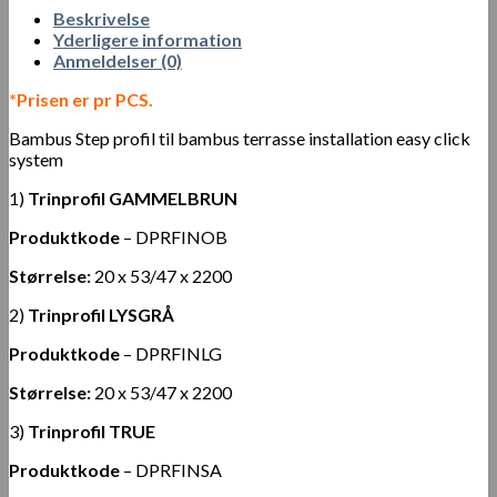
Beskrivelse
Yderligere information
Anmeldelser (0)
*Prisen er pr PCS.
Bambus Step profil til bambus terrasse installation easy click
system
1)
Trinprofil GAMMELBRUN
Produktkode
– DPRFINOB
Størrelse:
20 x 53/47 x 2200
2)
Trinprofil LYSGRÅ
Produktkode
– DPRFINLG
Størrelse:
20 x 53/47 x 2200
3)
Trinprofil TRUE
Produktkode
– DPRFINSA