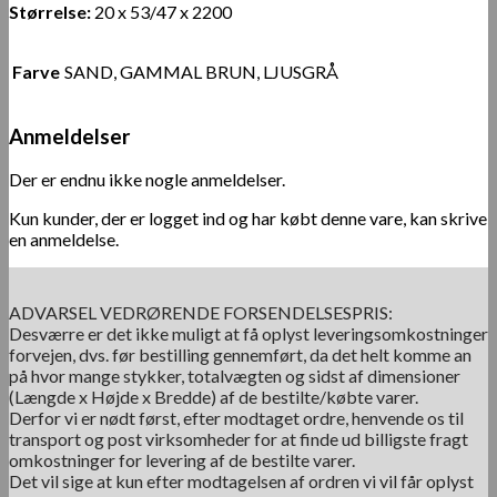
Størrelse:
20 x 53/47 x 2200
Farve
SAND, GAMMAL BRUN, LJUSGRÅ
Anmeldelser
Der er endnu ikke nogle anmeldelser.
Kun kunder, der er logget ind og har købt denne vare, kan skrive
en anmeldelse.
ADVARSEL VEDRØRENDE FORSENDELSESPRIS:
Desværre er det ikke muligt at få oplyst leveringsomkostninger
forvejen, dvs. før bestilling gennemført, da det helt komme an
på hvor mange stykker, totalvægten og sidst af dimensioner
(Længde x Højde x Bredde) af de bestilte/købte varer.
Derfor vi er nødt først, efter modtaget ordre, henvende os til
transport og post virksomheder for at finde ud billigste fragt
omkostninger for levering af de bestilte varer.
Det vil sige at kun efter modtagelsen af ordren vi vil får oplyst