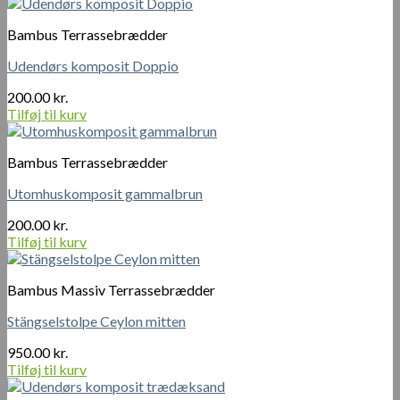
Bambus Terrassebrædder
Udendørs komposit Doppio
200.00
kr.
Tilføj til kurv
Bambus Terrassebrædder
Utomhuskomposit gammalbrun
200.00
kr.
Tilføj til kurv
Bambus Massiv Terrassebrædder
Stängselstolpe Ceylon mitten
950.00
kr.
Tilføj til kurv