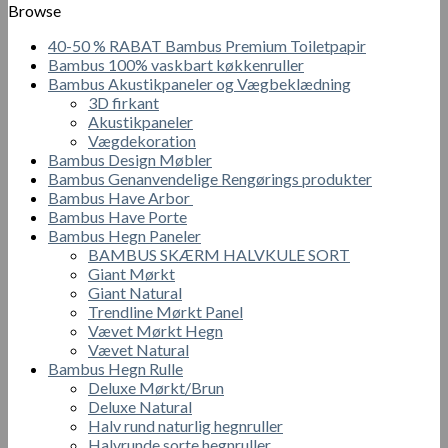
Browse
40-50 % RABAT Bambus Premium Toiletpapir
Bambus 100% vaskbart køkkenruller
Bambus Akustikpaneler og Vægbeklædning
3D firkant
Akustikpaneler
Vægdekoration
Bambus Design Møbler
Bambus Genanvendelige Rengørings produkter
Bambus Have Arbor
Bambus Have Porte
Bambus Hegn Paneler
BAMBUS SKÆRM HALVKULE SORT
Giant Mørkt
Giant Natural
Trendline Mørkt Panel
Vævet Mørkt Hegn
Vævet Natural
Bambus Hegn Rulle
Deluxe Mørkt/Brun
Deluxe Natural
Halv rund naturlig hegnruller
Halvrunde sorte hegnruller