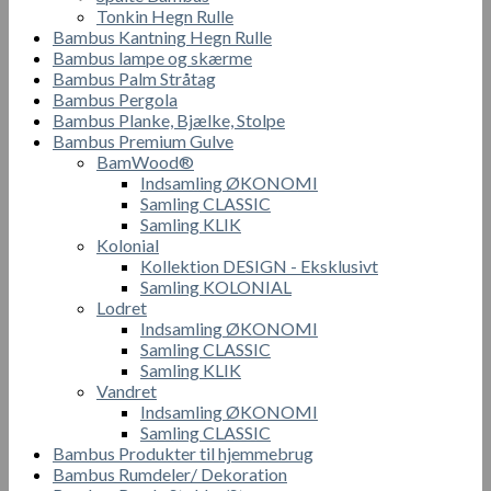
Tonkin Hegn Rulle
Bambus Kantning Hegn Rulle
Bambus lampe og skærme
Bambus Palm Stråtag
Bambus Pergola
Bambus Planke, Bjælke, Stolpe
Bambus Premium Gulve
BamWood®
Indsamling ØKONOMI
Samling CLASSIC
Samling KLIK
Kolonial
Kollektion DESIGN - Eksklusivt
Samling KOLONIAL
Lodret
Indsamling ØKONOMI
Samling CLASSIC
Samling KLIK
Vandret
Indsamling ØKONOMI
Samling CLASSIC
Bambus Produkter til hjemmebrug
Bambus Rumdeler/ Dekoration