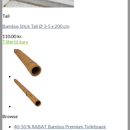
Tali
Bambus Stick Tali Ø 3-5 x 200 cm
110.00
kr.
Tilføj til kurv
Browse
40-50 % RABAT Bambus Premium Toiletpapir