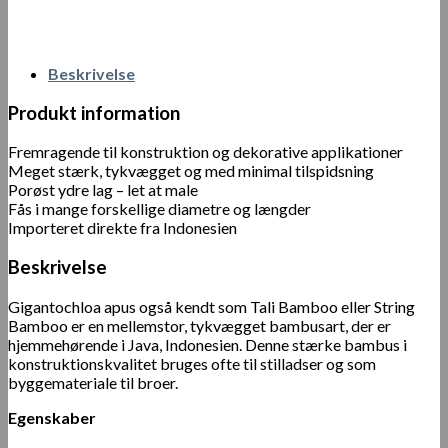
Beskrivelse
Produkt information
Fremragende til konstruktion og dekorative applikationer
Meget stærk, tykvægget og med minimal tilspidsning
Porøst ydre lag – let at male
Fås i mange forskellige diametre og længder
Importeret direkte fra Indonesien
Beskrivelse
Gigantochloa apus også kendt som Tali Bamboo eller String
Bamboo er en mellemstor, tykvægget bambusart, der er
hjemmehørende i Java, Indonesien. Denne stærke bambus i
konstruktionskvalitet bruges ofte til stilladser og som
byggemateriale til broer.
Egenskaber