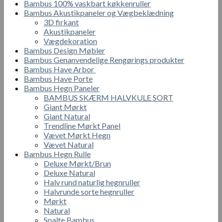
Bambus 100% vaskbart køkkenruller
Bambus Akustikpaneler og Vægbeklædning
3D firkant
Akustikpaneler
Vægdekoration
Bambus Design Møbler
Bambus Genanvendelige Rengørings produkter
Bambus Have Arbor
Bambus Have Porte
Bambus Hegn Paneler
BAMBUS SKÆRM HALVKULE SORT
Giant Mørkt
Giant Natural
Trendline Mørkt Panel
Vævet Mørkt Hegn
Vævet Natural
Bambus Hegn Rulle
Deluxe Mørkt/Brun
Deluxe Natural
Halv rund naturlig hegnruller
Halvrunde sorte hegnruller
Mørkt
Natural
Spalte Bambus