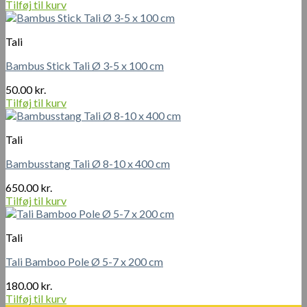
Tilføj til kurv
Tali
Bambus Stick Tali Ø 3-5 x 100 cm
50.00
kr.
Tilføj til kurv
Tali
Bambusstang Tali Ø 8-10 x 400 cm
650.00
kr.
Tilføj til kurv
Tali
Tali Bamboo Pole Ø 5-7 x 200 cm
180.00
kr.
Tilføj til kurv