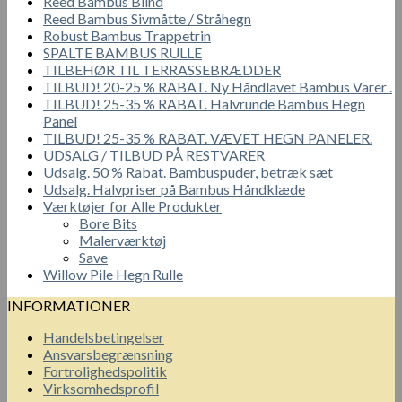
Reed Bambus Blind
Reed Bambus Sivmåtte / Stråhegn
Robust Bambus Trappetrin
SPALTE BAMBUS RULLE
TILBEHØR TIL TERRASSEBRÆDDER
TILBUD! 20-25 % RABAT. Ny Håndlavet Bambus Varer .
TILBUD! 25-35 % RABAT. Halvrunde Bambus Hegn
Panel
TILBUD! 25-35 % RABAT. VÆVET HEGN PANELER.
UDSALG / TILBUD PÅ RESTVARER
Udsalg. 50 % Rabat. Bambuspuder, betræk sæt
Udsalg. Halvpriser på Bambus Håndklæde
Værktøjer for Alle Produkter
Bore Bits
Malerværktøj
Save
Willow Pile Hegn Rulle
INFORMATIONER
Handelsbetingelser
Ansvarsbegrænsning
Fortrolighedspolitik
Virksomhedsprofil