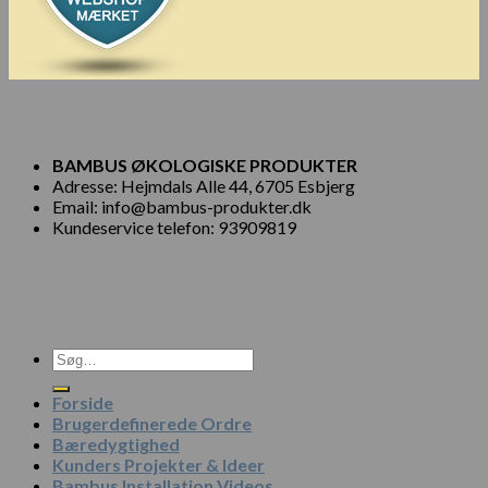
BAMBUS ØKOLOGISKE PRODUKTER
Adresse: Hejmdals Alle 44, 6705 Esbjerg
Email: info@bambus-produkter.dk
Kundeservice telefon: 93909819
Søg
efter:
Forside
Brugerdefinerede Ordre
Bæredygtighed
Kunders Projekter & Ideer
Bambus Installation Videos