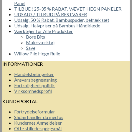
Panel
TILBUD! 25-35 % RABAT. VÆVET HEGN PANELER.
UDSALG / TILBUD PÅ RESTVARER
Udsalg. 50 % Rabat. Bambuspuder, betræk sæt
Udsalg. Halvpriser på Bambus Håndklæde
Værktøjer for Alle Produkter
Bore Bits
Malerværktøj
Save
Willow Pile Hegn Rulle
INFORMATIONER
Handelsbetingelser
Ansvarsbegrænsning
Fortrolighedspolitik
Virksomhedsprofil
KUNDEPORTAL
Fortrydelseformular
Sådan handler du med os
Kundernes Anmeldelser
Ofte stillede spørgsmål