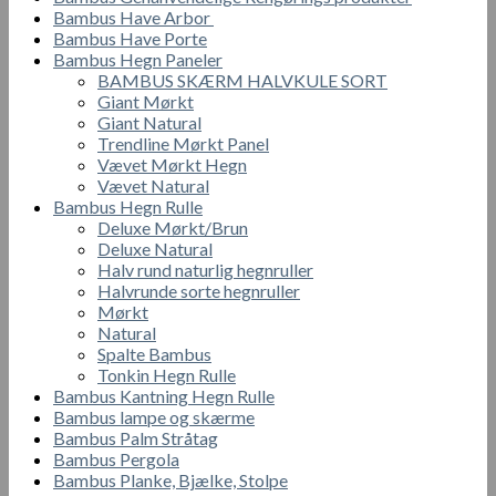
Bambus Have Arbor
Bambus Have Porte
Bambus Hegn Paneler
BAMBUS SKÆRM HALVKULE SORT
Giant Mørkt
Giant Natural
Trendline Mørkt Panel
Vævet Mørkt Hegn
Vævet Natural
Bambus Hegn Rulle
Deluxe Mørkt/Brun
Deluxe Natural
Halv rund naturlig hegnruller
Halvrunde sorte hegnruller
Mørkt
Natural
Spalte Bambus
Tonkin Hegn Rulle
Bambus Kantning Hegn Rulle
Bambus lampe og skærme
Bambus Palm Stråtag
Bambus Pergola
Bambus Planke, Bjælke, Stolpe