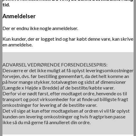
tid.
Anmeldelser
Der er endnu ikke nogle anmeldelser.
Kun kunder, der er logget ind og har købt denne vare, kan skrive
en anmeldelse.
ADVARSEL VEDRØRENDE FORSENDELSESPRIS:
Desværre er det ikke muligt at få oplyst leveringsomkostninger
forvejen, dvs. før bestilling gennemført, da det helt komme an
på hvor mange stykker, totalvægten og sidst af dimensioner
(Længde x Højde x Bredde) af de bestilte/købte varer.
Derfor vi er nødt først, efter modtaget ordre, henvende os til
transport og post virksomheder for at finde ud billigste fragt
omkostninger for levering af de bestilte varer.
Det vil sige at kun efter modtagelsen af ordren vi vil får oplyst
kunden om levering omkostninger og hvis fragtprisen passe
ikke så du må gerne få annulleret din ordre.