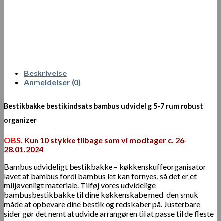
Beskrivelse
Anmeldelser (0)
Bestikbakke bestikindsats bambus udvidelig 5-7 rum robust
organizer
OBS.
Kun 10 stykke tilbage som vi modtager c. 26-
28.01.2024
Bambus udvideligt bestikbakke – køkkenskuffeorganisator
lavet af bambus fordi bambus let kan fornyes, så det er et
miljøvenligt materiale. Tilføj vores udvidelige
bambusbestikbakke til dine køkkenskabe med den smuk
måde at opbevare dine bestik og redskaber på. Justerbare
sider gør det nemt at udvide arrangøren til at passe til de fleste