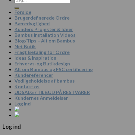
efter:
Forside
Brugerdefinerede Ordre
Bæredygtighed
Kunders Projekter & Ideer
Bambus Installation Videos
Blog/Tips – Alt om Bambus
Net Butik
Fragt Betaling for Ordre
Ideas & Inspiration
Erhvervs-og Butikdesign
Alt om Bambus og FSC certificering
Kundereferencer
Vedligeholdelse af bambus
Kontakt os
UDSALG / TILBUD PÅ RESTVARER
Kundernes Anmeldelser
Log ind
Log ind