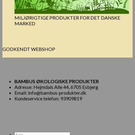
MILJØRIGTIGE PRODUKTER FOR DET DANSKE
MARKED
GODKENDT WEBSHOP
BAMBUS ØKOLOGISKE PRODUKTER
Adresse: Hejmdals Alle 44, 6705 Esbjerg
Email: info@bambus-produkter.dk
Kundeservice telefon: 93909819
Søg