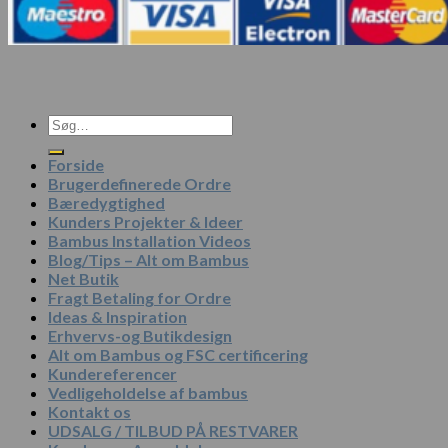
Søg
efter:
Forside
Brugerdefinerede Ordre
Bæredygtighed
Kunders Projekter & Ideer
Bambus Installation Videos
Blog/Tips – Alt om Bambus
Net Butik
Fragt Betaling for Ordre
Ideas & Inspiration
Erhvervs-og Butikdesign
Alt om Bambus og FSC certificering
Kundereferencer
Vedligeholdelse af bambus
Kontakt os
UDSALG / TILBUD PÅ RESTVARER