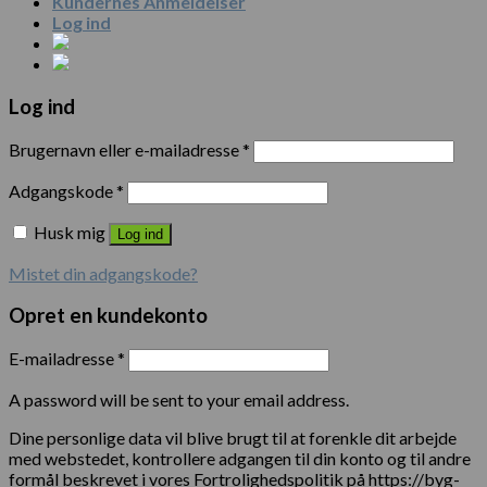
Kundernes Anmeldelser
Log ind
Log ind
Brugernavn eller e-mailadresse
*
Adgangskode
*
Husk mig
Log ind
Mistet din adgangskode?
Opret en kundekonto
E-mailadresse
*
A password will be sent to your email address.
Dine personlige data vil blive brugt til at forenkle dit arbejde
med webstedet, kontrollere adgangen til din konto og til andre
formål beskrevet i vores Fortrolighedspolitik på https://byg-