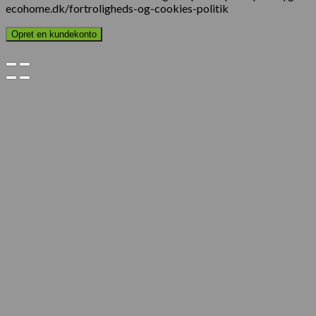
ecohome.dk/fortroligheds-og-cookies-politik
Opret en kundekonto