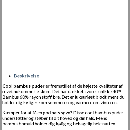
Beskrivelse
Cool bambus puder
er fremstillet af de højeste kvaliteter af
revet hukommelse skum. Det har dækket i vores unikke 40%
Bambus 60% rayon stoffibre. Det er luksuriøst blødt, mens du
holder dig køligere om sommeren og varmere om vinteren.
Kæmper for at få en god nats søvn? Disse cool bambus puder
understøtter og støber til dit hoved og din hals. Mens
bambusbomuld holder dig kølig og behagelig hele natten.