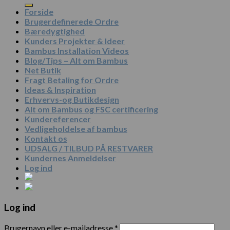
Forside
Brugerdefinerede Ordre
Bæredygtighed
Kunders Projekter & Ideer
Bambus Installation Videos
Blog/Tips – Alt om Bambus
Net Butik
Fragt Betaling for Ordre
Ideas & Inspiration
Erhvervs-og Butikdesign
Alt om Bambus og FSC certificering
Kundereferencer
Vedligeholdelse af bambus
Kontakt os
UDSALG / TILBUD PÅ RESTVARER
Kundernes Anmeldelser
Log ind
Log ind
Brugernavn eller e-mailadresse
*