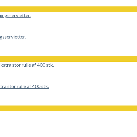
sservietter.
stor rulle af 400 stk.