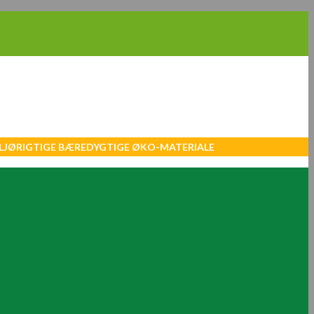
MILJØRIGTIGE BÆREDYGTIGE ØKO-MATERIALE