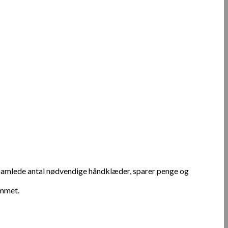
 samlede antal nødvendige håndklæder, sparer penge og
emmet.