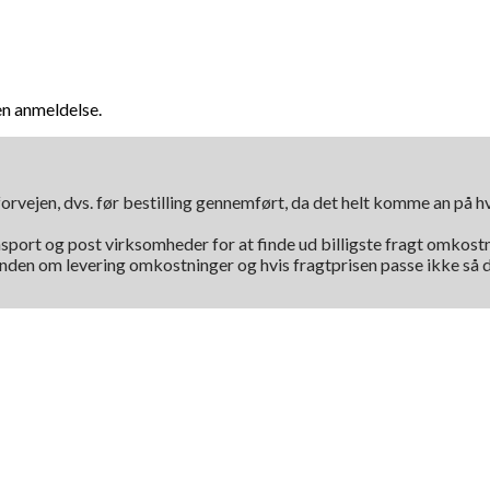
en anmeldelse.
orvejen, dvs. før bestilling gennemført, da det helt komme an på 
nsport og post virksomheder for at finde ud billigste fragt omkostni
kunden om levering omkostninger og hvis fragtprisen passe ikke så d