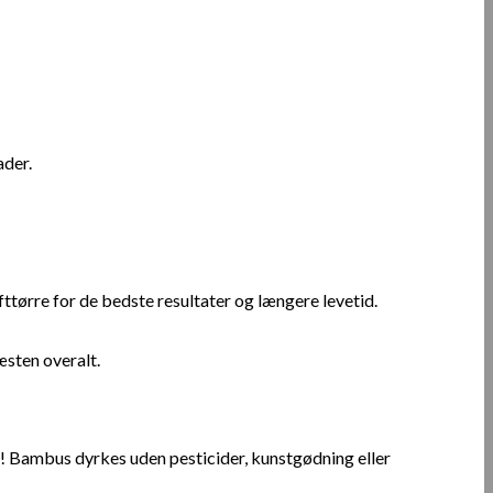
ader.
ørre for de bedste resultater og længere levetid.
æsten overalt.
n! Bambus dyrkes uden pesticider, kunstgødning eller