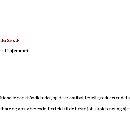
de 25 stk
 til hjemmet.
onelle papirhåndklæder, og de er antibakterielle, reducerer det
dbare og absorberende. Perfekt til de fleste job i køkkenet og hj