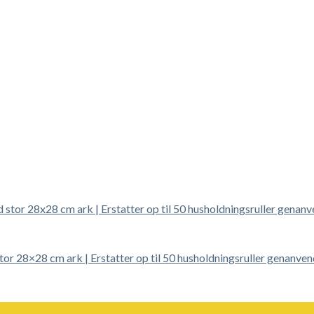
r 28×28 cm ark | Erstatter op til 50 husholdningsruller genanven