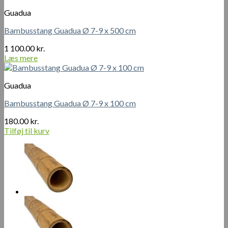
Guadua
Bambusstang Guadua Ø 7-9 x 500 cm
1 100.00
kr.
Læs mere
Guadua
Bambusstang Guadua Ø 7-9 x 100 cm
180.00
kr.
Tilføj til kurv