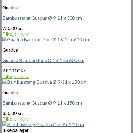
Guadua
Bambusstang Guadua Ø 9-11 x 300 cm
750.00
kr.
Tilføj til kurv
Guadua
Guadua Bamboo Pole Ø 13-15 x 600 cm
2 800.00
kr.
Tilføj til kurv
Guadua
Bambusstang Guadua Ø 9-11 x 150 cm
350.00
kr.
Tilføj til kurv
Ikke på lager