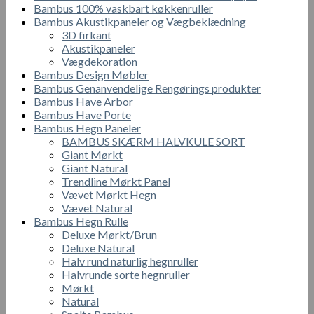
Bambus 100% vaskbart køkkenruller
Bambus Akustikpaneler og Vægbeklædning
3D firkant
Akustikpaneler
Vægdekoration
Bambus Design Møbler
Bambus Genanvendelige Rengørings produkter
Bambus Have Arbor
Bambus Have Porte
Bambus Hegn Paneler
BAMBUS SKÆRM HALVKULE SORT
Giant Mørkt
Giant Natural
Trendline Mørkt Panel
Vævet Mørkt Hegn
Vævet Natural
Bambus Hegn Rulle
Deluxe Mørkt/Brun
Deluxe Natural
Halv rund naturlig hegnruller
Halvrunde sorte hegnruller
Mørkt
Natural