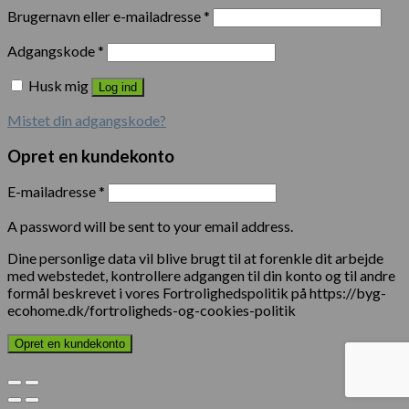
Brugernavn eller e-mailadresse
*
Adgangskode
*
Husk mig
Log ind
Mistet din adgangskode?
Opret en kundekonto
E-mailadresse
*
A password will be sent to your email address.
Dine personlige data vil blive brugt til at forenkle dit arbejde
med webstedet, kontrollere adgangen til din konto og til andre
formål beskrevet i vores Fortrolighedspolitik på https://byg-
ecohome.dk/fortroligheds-og-cookies-politik
Opret en kundekonto