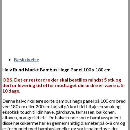
Beskrivelse
Halv Rund Mørkt Bambus Hegn Panel 100 x 180 cm
OBS.
Det er restordre der skal bestilles mindst 5 stk og
derfor levering tid efter modtaget din ordre vil være c. 5-
10 dage.
Denne halvcirkulære sorte bambus hegn panel på 100 cm bred
ved 180 cm eller 200 cm høj vil på kort tid tilføje en smuk og
eksotisk touch til din have, gårdhave, terrassen, balkonen,
altanen, orangeriet etc. De halve runde sorte bambusspoler i
disse hækskærme har en gennemsnitlig diameter på 6-8 cm og
er forbundet med bambuslameller og sorte palmetove, der