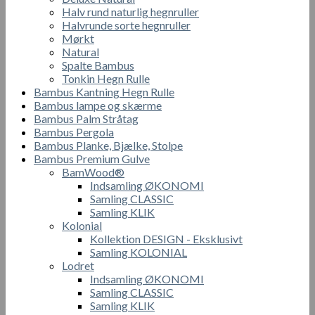
Halv rund naturlig hegnruller
Halvrunde sorte hegnruller
Mørkt
Natural
Spalte Bambus
Tonkin Hegn Rulle
Bambus Kantning Hegn Rulle
Bambus lampe og skærme
Bambus Palm Stråtag
Bambus Pergola
Bambus Planke, Bjælke, Stolpe
Bambus Premium Gulve
BamWood®
Indsamling ØKONOMI
Samling CLASSIC
Samling KLIK
Kolonial
Kollektion DESIGN - Eksklusivt
Samling KOLONIAL
Lodret
Indsamling ØKONOMI
Samling CLASSIC
Samling KLIK