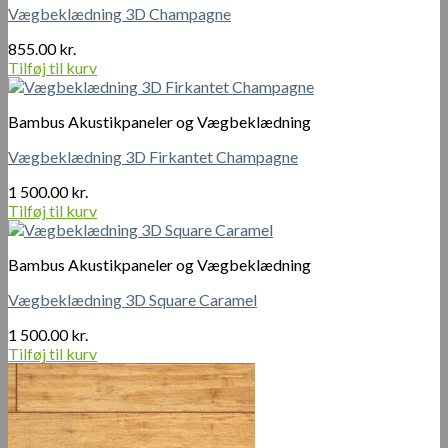
Vægbeklædning 3D Champagne
855.00
kr.
Tilføj til kurv
Bambus Akustikpaneler og Vægbeklædning
Vægbeklædning 3D Firkantet Champagne
1 500.00
kr.
Tilføj til kurv
Bambus Akustikpaneler og Vægbeklædning
Vægbeklædning 3D Square Caramel
1 500.00
kr.
Tilføj til kurv