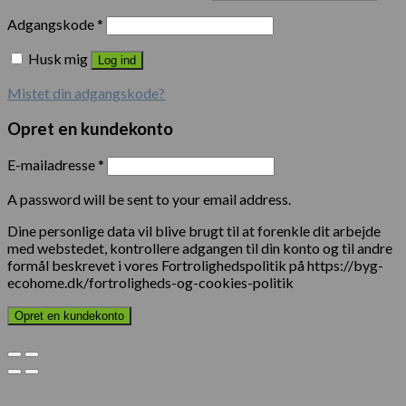
Adgangskode
*
Husk mig
Log ind
Mistet din adgangskode?
Opret en kundekonto
E-mailadresse
*
A password will be sent to your email address.
Dine personlige data vil blive brugt til at forenkle dit arbejde
med webstedet, kontrollere adgangen til din konto og til andre
formål beskrevet i vores Fortrolighedspolitik på https://byg-
ecohome.dk/fortroligheds-og-cookies-politik
Opret en kundekonto