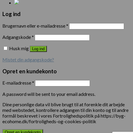
Log ind
Brugernavn eller e-mailadresse
*
Adgangskode
*
Husk mig
Log ind
Mistet din adgangskode?
Opret en kundekonto
E-mailadresse
*
A password will be sent to your email address.
Dine personlige data vil blive brugt til at forenkle dit arbejde
med webstedet, kontrollere adgangen til din konto og til andre
formål beskrevet i vores Fortrolighedspolitik på https://byg-
ecohome.dk/fortroligheds-og-cookies-politik
Opret en kundekonto