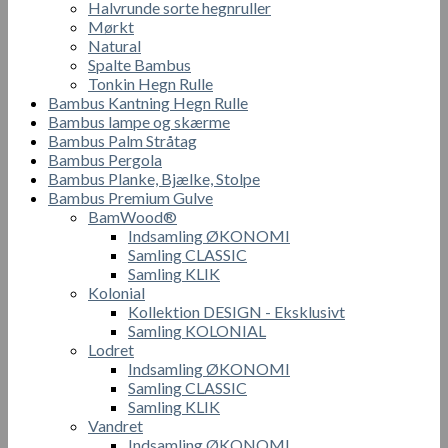
Halvrunde sorte hegnruller
Mørkt
Natural
Spalte Bambus
Tonkin Hegn Rulle
Bambus Kantning Hegn Rulle
Bambus lampe og skærme
Bambus Palm Stråtag
Bambus Pergola
Bambus Planke, Bjælke, Stolpe
Bambus Premium Gulve
BamWood®
Indsamling ØKONOMI
Samling CLASSIC
Samling KLIK
Kolonial
Kollektion DESIGN - Eksklusivt
Samling KOLONIAL
Lodret
Indsamling ØKONOMI
Samling CLASSIC
Samling KLIK
Vandret
Indsamling ØKONOMI