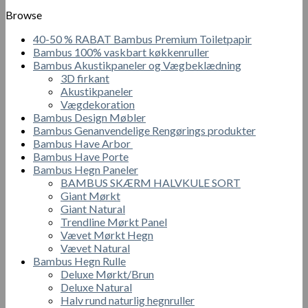
Browse
40-50 % RABAT Bambus Premium Toiletpapir
Bambus 100% vaskbart køkkenruller
Bambus Akustikpaneler og Vægbeklædning
3D firkant
Akustikpaneler
Vægdekoration
Bambus Design Møbler
Bambus Genanvendelige Rengørings produkter
Bambus Have Arbor
Bambus Have Porte
Bambus Hegn Paneler
BAMBUS SKÆRM HALVKULE SORT
Giant Mørkt
Giant Natural
Trendline Mørkt Panel
Vævet Mørkt Hegn
Vævet Natural
Bambus Hegn Rulle
Deluxe Mørkt/Brun
Deluxe Natural
Halv rund naturlig hegnruller