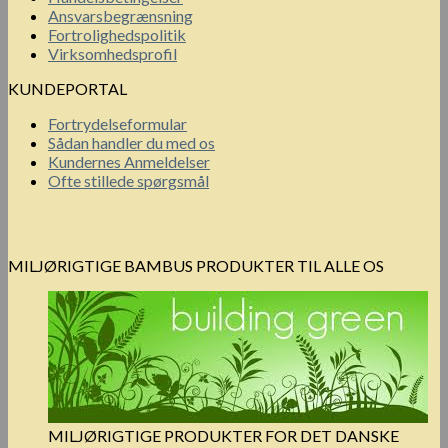
Ansvarsbegrænsning
Fortrolighedspolitik
Virksomhedsprofil
KUNDEPORTAL
Fortrydelseformular
Sådan handler du med os
Kundernes Anmeldelser
Ofte stillede spørgsmål
MILJØRIGTIGE BAMBUS PRODUKTER TIL ALLE OS
MILJØRIGTIGE PRODUKTER FOR DET DANSKE