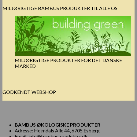
MILJØRIGTIGE BAMBUS PRODUKTER TIL ALLE OS
MILJØRIGTIGE PRODUKTER FOR DET DANSKE
MARKED
GODKENDT WEBSHOP
BAMBUS ØKOLOGISKE PRODUKTER
Adresse: Hejmdals Alle 44, 6705 Esbjerg
Email: info@bambus-produkter.dk