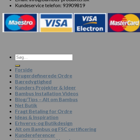
Kundeservice telefon: 93909819
Søg
efter:
Forside
Brugerdefinerede Ordre
Bæredygtighed
Kunders Projekter & Ideer
Bambus Installation Videos
Blog/Tips – Alt om Bambus
Net Butik
Fragt Betaling for Ordre
Ideas & Inspiration
Erhvervs-og Butikdesign
Alt om Bambus og FSC certificering
Kundereferencer