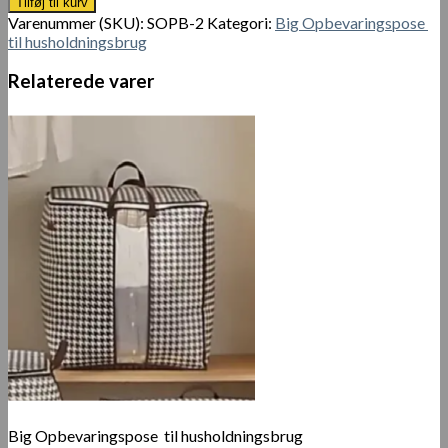
Tilføj til kurv
til
Varenummer (SKU):
SOPB-2
Kategori:
Big Opbevaringspose
husholdningsbrug
til husholdningsbrug
100L
antal
Relaterede varer
Big Opbevaringspose til husholdningsbrug