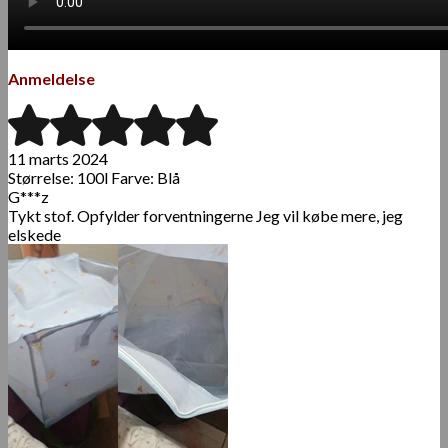
Anmeldelse
11 marts 2024
Størrelse: 100l Farve: Blå
G***z
Tykt stof. Opfylder forventningerne Jeg vil købe mere, jeg
elskede