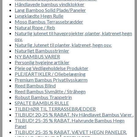
Håndlavede bambus vindklokker
Lang Bamboo Solid Plade/Paneler
Lyngklædte Hegn Rulle
Moso Bambus Terrassebrædder
Natural Rope / Reb
Naturlig jutenet til haveprojekter, planter, klatrenet,hegn
osv.
Naturlig Jutenet til planter, klatrenet, hegn osv.
Naturligt Bambusstrimler
NY BAMBUS VARER
Personlig hygiejne artikler
Pleje og Vedligeholdelse Produkter
PLEJEARTIKLER / Oliebelægning
Premium Bambus Privatlivsskærm
Reed Bambus Blind
Reed Bambus Sivmåtte / Stråhegn
Robust Bambus Trappetrin
SPALTE BAMBUS RULLE
TILBEHØR TIL TERRASSEBRÆDDER
TILBUD! 20-25 % RABAT. Ny Håndlavet Bambus Varer .
TILBUD! 25-35 % RABAT. Halvrunde Bambus Hegn
Panel
TILBUD! 25-35 % RABAT. VÆVET HEGN PANELER.