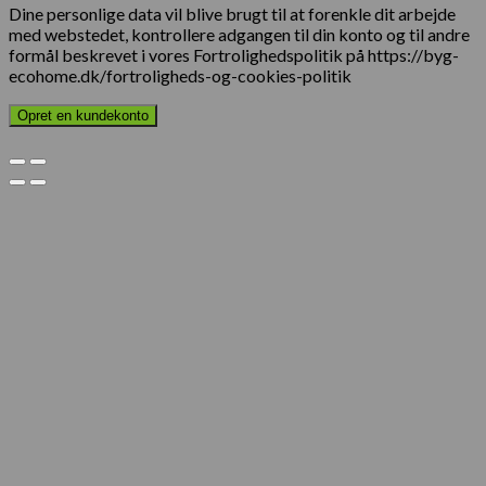
Dine personlige data vil blive brugt til at forenkle dit arbejde
med webstedet, kontrollere adgangen til din konto og til andre
formål beskrevet i vores Fortrolighedspolitik på https://byg-
ecohome.dk/fortroligheds-og-cookies-politik
Opret en kundekonto