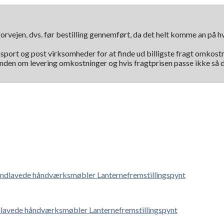
orvejen, dvs. før bestilling gennemført, da det helt komme an på 
nsport og post virksomheder for at finde ud billigste fragt omkostni
kunden om levering omkostninger og hvis fragtprisen passe ikke så d
lavede håndværksmøbler Lanternefremstillingspynt