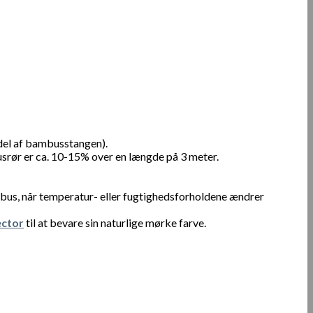
del af bambusstangen).
srør er ca. 10-15% over en længde på 3 meter.
bus, når temperatur- eller fugtighedsforholdene ændrer
ctor
til at bevare sin naturlige mørke farve.