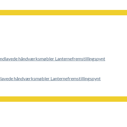
lavede håndværksmøbler Lanternefremstillingspynt