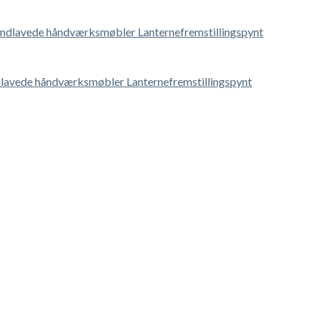
lavede håndværksmøbler Lanternefremstillingspynt