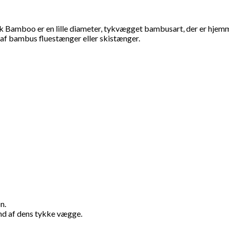
k Bamboo er en lille diameter, tykvægget bambusart, der er hjem
 af bambus fluestænger eller skistænger.
n.
und af dens tykke vægge.