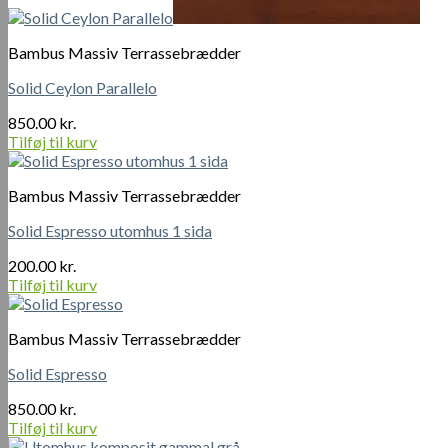
Bambus Massiv Terrassebrædder
Solid Ceylon Parallelo
850.00
kr.
Tilføj til kurv
Bambus Massiv Terrassebrædder
Solid Espresso utomhus 1 sida
200.00
kr.
Tilføj til kurv
Bambus Massiv Terrassebrædder
Solid Espresso
850.00
kr.
Tilføj til kurv