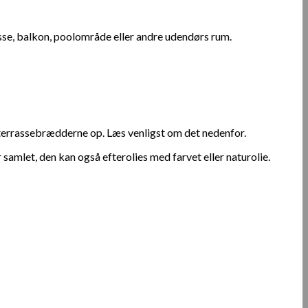
sse, balkon, poolområde eller andre udendørs rum.
 terrassebrædderne op. Læs venligst om det nedenfor.
 samlet, den kan også efterolies med farvet eller naturolie.