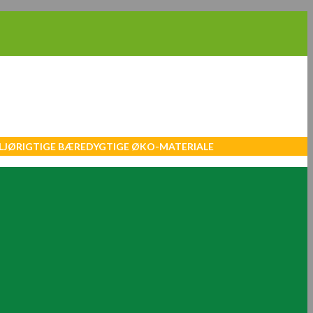
MILJØRIGTIGE BÆREDYGTIGE ØKO-MATERIALE