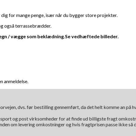
 dig for mange penge, især når du bygger store projekter.
 og også terrassebrædder.
gn / vægge som beklædning.Se vedhæftede billeder.
en anmeldelse.
orvejen, dvs. før bestilling gennemført, da det helt komme an på 
nsport og post virksomheder for at finde ud billigste fragt omkostni
kunden om levering omkostninger og hvis fragtprisen passe ikke så d