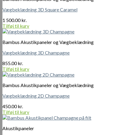
Vægbeklædning 3D Square Caramel
1 500.00
kr.
Tilføj til kurv
Bambus Akustikpaneler og Vægbeklædning
Vægbeklædning 3D Champagne
855.00
kr.
Tilføj til kurv
Bambus Akustikpaneler og Vægbeklædning
Vægbeklædning 2D Champagne
450.00
kr.
Tilføj til kurv
Akustikpaneler