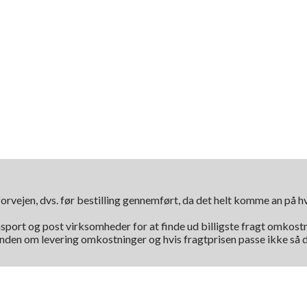
orvejen, dvs. før bestilling gennemført, da det helt komme an på 
nsport og post virksomheder for at finde ud billigste fragt omkostni
kunden om levering omkostninger og hvis fragtprisen passe ikke så d