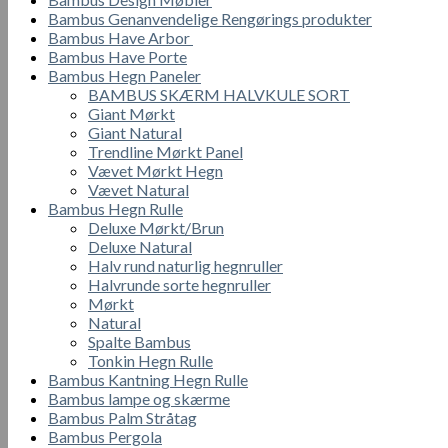
Bambus Genanvendelige Rengørings produkter
Bambus Have Arbor
Bambus Have Porte
Bambus Hegn Paneler
BAMBUS SKÆRM HALVKULE SORT
Giant Mørkt
Giant Natural
Trendline Mørkt Panel
Vævet Mørkt Hegn
Vævet Natural
Bambus Hegn Rulle
Deluxe Mørkt/Brun
Deluxe Natural
Halv rund naturlig hegnruller
Halvrunde sorte hegnruller
Mørkt
Natural
Spalte Bambus
Tonkin Hegn Rulle
Bambus Kantning Hegn Rulle
Bambus lampe og skærme
Bambus Palm Stråtag
Bambus Pergola