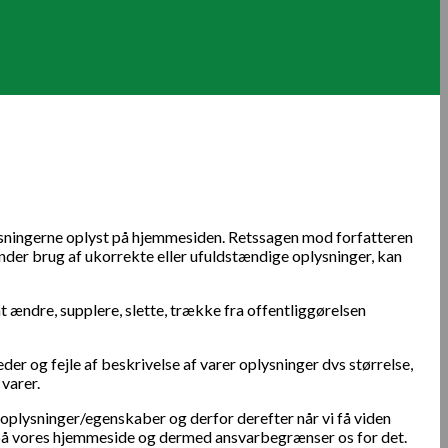
lysningerne oplyst på hjemmesiden. Retssagen mod forfatteren
nder brug af ukorrekte eller ufuldstændige oplysninger, kan
at ændre, supplere, slette, trække fra offentliggørelsen
der og fejle af beskrivelse af varer oplysninger dvs størrelse,
varer.
oplysninger/egenskaber og derfor derefter når vi få viden
 på vores hjemmeside og dermed ansvarbegrænser os for det.