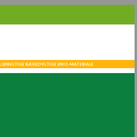
MILJØRIGTIGE BÆREDYGTIGE ØKO-MATERIALE