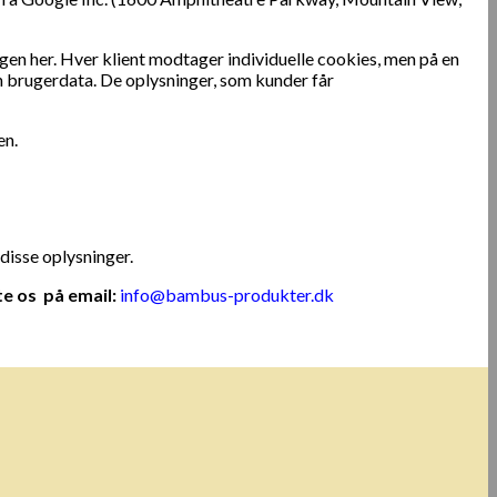
gen her. Hver klient modtager individuelle cookies, men på en
n brugerdata. De oplysninger, som kunder får
en.
 disse oplysninger.
te os på email:
info@bambus-produkter.dk