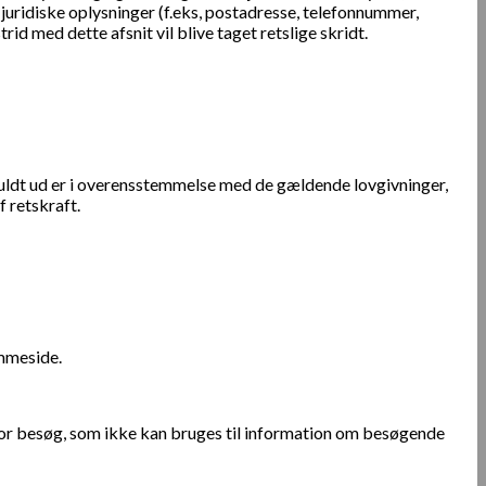
juridiske oplysninger (f.eks, postadresse, telefonnummer,
id med dette afsnit vil blive taget retslige skridt.
 fuldt ud er i overensstemmelse med de gældende lovgivninger,
​​retskraft.
emmeside.
 for besøg, som ikke kan bruges til information om besøgende