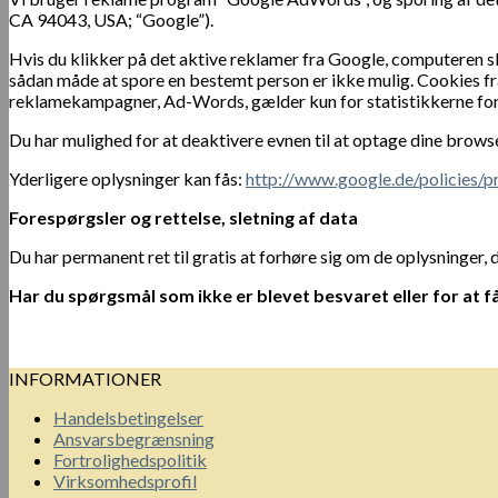
CA 94043, USA; “Google”).
Hvis du klikker på det aktive reklamer fra Google, computeren s
sådan måde at spore en bestemt person er ikke mulig. Cookies f
reklamekampagner, Ad-Words, gælder kun for statistikkerne for
Du har mulighed for at deaktivere evnen til at optage dine browser 
Yderligere oplysninger kan fås:
http://www.google.de/policies/p
Forespørgsler og rettelse, sletning af data
Du har permanent ret til gratis at forhøre sig om de oplysninger, de
Har du spørgsmål som ikke er blevet besvaret eller for at f
INFORMATIONER
Handelsbetingelser
Ansvarsbegrænsning
Fortrolighedspolitik
Virksomhedsprofil