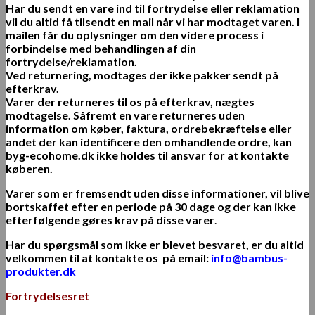
Har du sendt en vare ind til fortrydelse eller reklamation
vil du altid få tilsendt en mail når vi har modtaget varen. I
mailen får du oplysninger om den videre process i
forbindelse med behandlingen af din
fortrydelse/reklamation.
Ved returnering, modtages der ikke pakker sendt på
efterkrav.
Varer der returneres til os på efterkrav, nægtes
modtagelse. Såfremt en vare returneres uden
information om køber, faktura, ordrebekræftelse eller
andet der kan identificere den omhandlende ordre, kan
byg-ecohome.dk ikke holdes til ansvar for at kontakte
køberen.
Varer som er fremsendt uden disse informationer, vil blive
bortskaffet efter en periode på 30 dage og der kan ikke
efterfølgende gøres krav på disse varer
.
Har du spørgsmål som ikke er blevet besvaret, er du altid
velkommen til at kontakte os
på email:
info@bambus-
produkter.dk
Fortrydelsesret