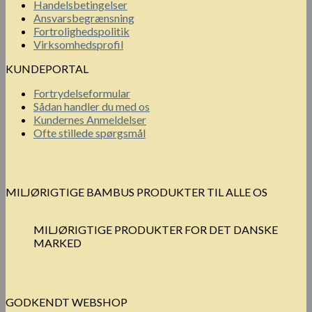
Handelsbetingelser
Ansvarsbegrænsning
Fortrolighedspolitik
Virksomhedsprofil
KUNDEPORTAL
Fortrydelseformular
Sådan handler du med os
Kundernes Anmeldelser
Ofte stillede spørgsmål
MILJØRIGTIGE BAMBUS PRODUKTER TIL ALLE OS
MILJØRIGTIGE PRODUKTER FOR DET DANSKE
MARKED
GODKENDT WEBSHOP