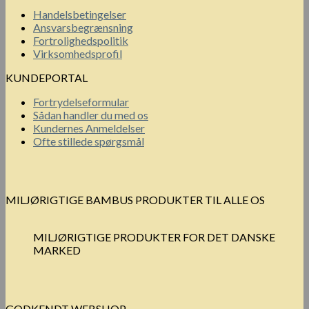
Handelsbetingelser
Ansvarsbegrænsning
Fortrolighedspolitik
Virksomhedsprofil
KUNDEPORTAL
Fortrydelseformular
Sådan handler du med os
Kundernes Anmeldelser
Ofte stillede spørgsmål
MILJØRIGTIGE BAMBUS PRODUKTER TIL ALLE OS
MILJØRIGTIGE PRODUKTER FOR DET DANSKE
MARKED
GODKENDT WEBSHOP