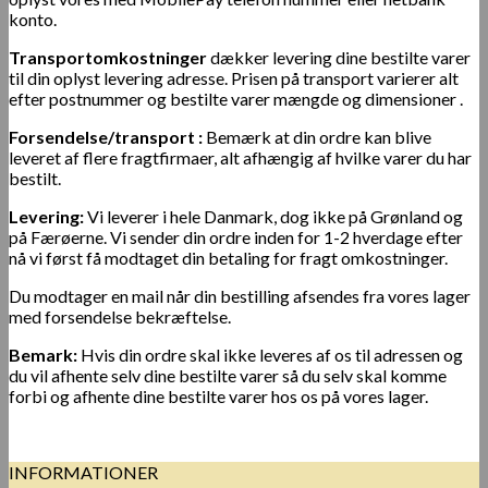
konto.
Transportomkostninger
dækker levering dine bestilte varer
til din oplyst levering adresse. Prisen på transport varierer alt
efter postnummer og bestilte varer mængde og dimensioner .
Forsendelse/transport :
Bemærk at din ordre kan blive
leveret af flere fragtfirmaer, alt afhængig af hvilke varer du har
bestilt.
Levering:
Vi leverer i hele Danmark, dog ikke på Grønland og
på Færøerne.
Vi sender din ordre inden for 1-2 hverdage efter
nå vi først få modtaget din betaling for fragt omkostninger.
Du modtager en mail når din bestilling afsendes fra vores lager
med forsendelse bekræftelse.
Bemark:
Hvis din ordre skal ikke leveres af os til adressen og
du vil afhente selv dine bestilte varer så du selv skal komme
forbi og afhente dine bestilte varer hos os på vores lager.
INFORMATIONER