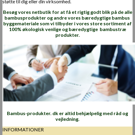
støtte til dig eller din virksomhed.
Besøg vores netbutik
for at få et rigtig godt blik på de alle
bambusprodukter og andre vores bæredygtige bambus
byggemateriale som vi tilbyder i vores store sortiment af
100%
økologisk venlige
og
bæredygtige
bambustræ
produkter.
Bambus-produkter. dk er altid behjælpelig med råd og
vejledning.
INFORMATIONER