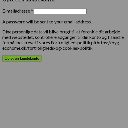
E-mailadresse
*
A password will be sent to your email address.
Dine personlige data vil blive brugt til at forenkle dit arbejde
med webstedet, kontrollere adgangen til din konto og til andre
formål beskrevet i vores Fortrolighedspolitik på https://byg-
ecohome.dk/fortroligheds-og-cookies-politik
Opret en kundekonto