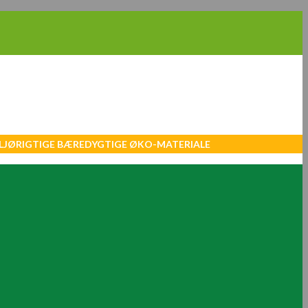
MILJØRIGTIGE BÆREDYGTIGE ØKO-MATERIALE