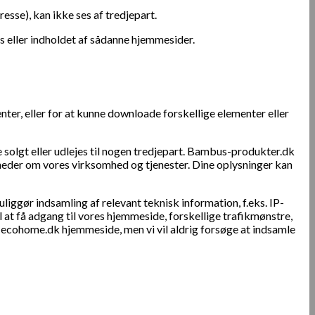
esse), kan ikke ses af tredjepart.
s eller indholdet af sådanne hjemmesider.
nter, eller for at kunne downloade forskellige elementer eller
 solgt eller udlejes til nogen tredjepart. Bambus-produkter.dk
yheder om vores virksomhed og tjenester. Dine oplysninger kan
iggør indsamling af relevant teknisk information, f.eks. IP-
 at få adgang til vores hjemmeside, forskellige trafikmønstre,
ecohome.dk hjemmeside, men vi vil aldrig forsøge at indsamle