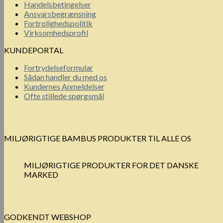
Handelsbetingelser
Ansvarsbegrænsning
Fortrolighedspolitik
Virksomhedsprofil
KUNDEPORTAL
Fortrydelseformular
Sådan handler du med os
Kundernes Anmeldelser
Ofte stillede spørgsmål
MILJØRIGTIGE BAMBUS PRODUKTER TIL ALLE OS
MILJØRIGTIGE PRODUKTER FOR DET DANSKE
MARKED
GODKENDT WEBSHOP