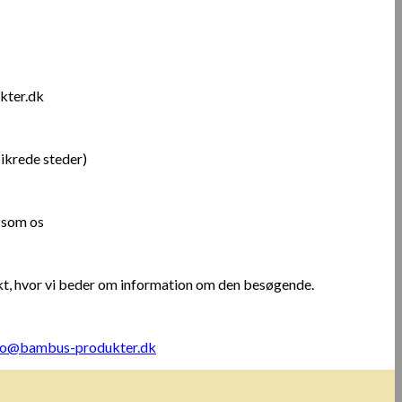
kter.dk
sikrede steder)
r som os
t, hvor vi beder om information om den besøgende.
fo@bambus-produkter.dk