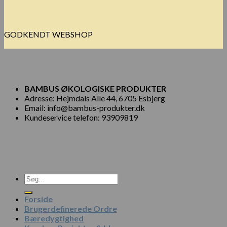
GODKENDT WEBSHOP
BAMBUS ØKOLOGISKE PRODUKTER
Adresse: Hejmdals Alle 44, 6705 Esbjerg
Email: info@bambus-produkter.dk
Kundeservice telefon: 93909819
Søg
efter:
Forside
Brugerdefinerede Ordre
Bæredygtighed