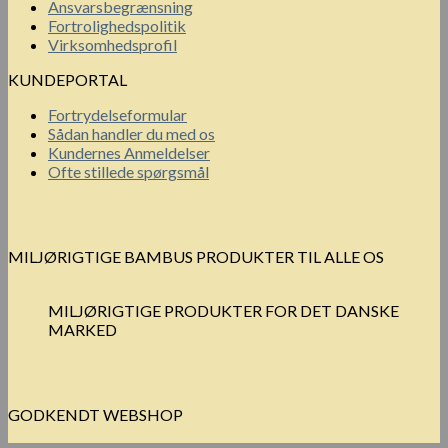
Ansvarsbegrænsning
Fortrolighedspolitik
Virksomhedsprofil
KUNDEPORTAL
Fortrydelseformular
Sådan handler du med os
Kundernes Anmeldelser
Ofte stillede spørgsmål
MILJØRIGTIGE BAMBUS PRODUKTER TIL ALLE OS
MILJØRIGTIGE PRODUKTER FOR DET DANSKE
MARKED
GODKENDT WEBSHOP