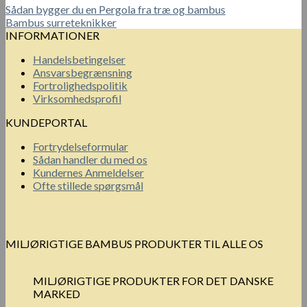
Sådan bygger du en Pergola fra træ og bambus
Bambus surreteknikker
INFORMATIONER
Handelsbetingelser
Ansvarsbegrænsning
Fortrolighedspolitik
Virksomhedsprofil
KUNDEPORTAL
Fortrydelseformular
Sådan handler du med os
Kundernes Anmeldelser
Ofte stillede spørgsmål
MILJØRIGTIGE BAMBUS PRODUKTER TIL ALLE OS
MILJØRIGTIGE PRODUKTER FOR DET DANSKE
MARKED