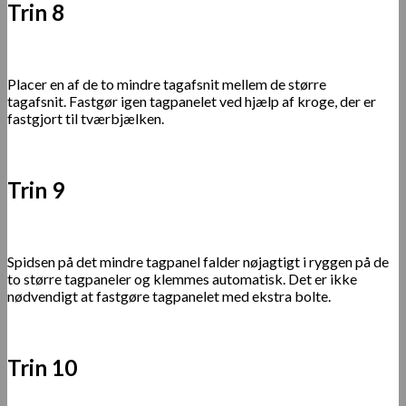
Trin 8
Placer en af ​​de to mindre tagafsnit mellem de større
tagafsnit. Fastgør igen tagpanelet ved hjælp af kroge, der er
fastgjort til tværbjælken.
Trin 9
Spidsen på det mindre tagpanel falder nøjagtigt i ryggen på de
to større tagpaneler og klemmes automatisk. Det er ikke
nødvendigt at fastgøre tagpanelet med ekstra bolte.
Trin 10