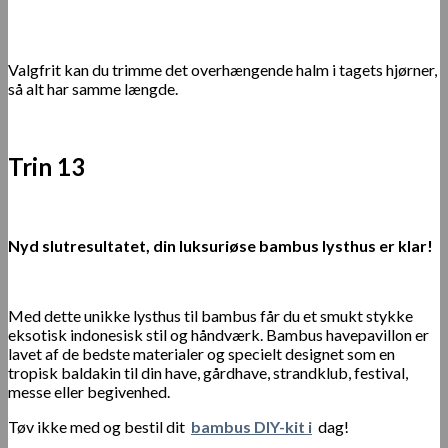
Valgfrit kan du trimme det overhængende halm i tagets hjørner,
så alt har samme længde.
Trin 13
Nyd slutresultatet, din luksuriøse bambus lysthus er klar!
Med dette unikke lysthus til bambus får du et smukt stykke
eksotisk indonesisk stil og håndværk. Bambus havepavillon er
lavet af de bedste materialer og specielt designet som en
tropisk baldakin til din have, gårdhave, strandklub, festival,
messe eller begivenhed.
Tøv ikke med og bestil dit
bambus DIY-kit i
dag!