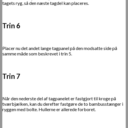
tagets ryg, så den næste tagdel kan placeres.
Trin 6
Placer nu det andet lange tagpanel på den modsatte side på
samme måde som beskrevet i trin 5.
Trin 7
Når den nederste del af tagpanelet er fastgjort til kroge på
tværbjælken, kan du derefter fastgøre de to bambusstænger i
ryggen med bolte. Hullerne er allerede forboret.