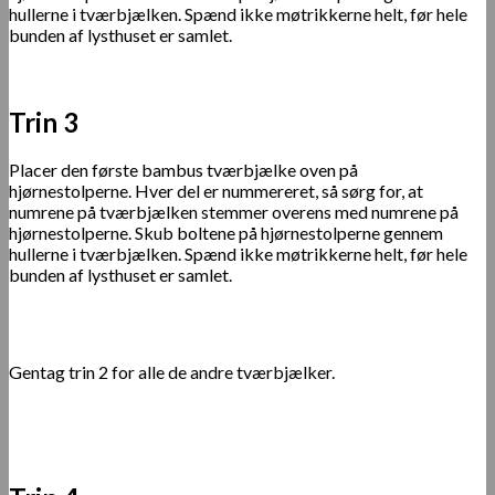
hullerne i tværbjælken. Spænd ikke møtrikkerne helt, før hele
bunden af ​​lysthuset er samlet.
Trin 3
Placer den første bambus tværbjælke oven på
hjørnestolperne. Hver del er nummereret, så sørg for, at
numrene på tværbjælken stemmer overens med numrene på
hjørnestolperne. Skub boltene på hjørnestolperne gennem
hullerne i tværbjælken. Spænd ikke møtrikkerne helt, før hele
bunden af ​​lysthuset er samlet.
Gentag trin 2 for alle de andre tværbjælker.