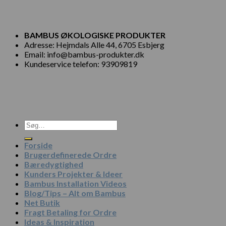
BAMBUS ØKOLOGISKE PRODUKTER
Adresse: Hejmdals Alle 44, 6705 Esbjerg
Email: info@bambus-produkter.dk
Kundeservice telefon: 93909819
Søg
efter:
Forside
Brugerdefinerede Ordre
Bæredygtighed
Kunders Projekter & Ideer
Bambus Installation Videos
Blog/Tips – Alt om Bambus
Net Butik
Fragt Betaling for Ordre
Ideas & Inspiration