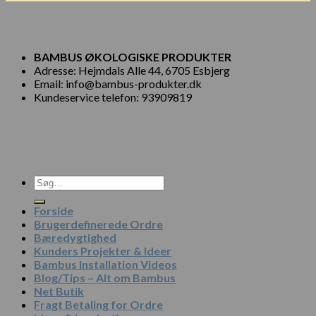
BAMBUS ØKOLOGISKE PRODUKTER
Adresse: Hejmdals Alle 44, 6705 Esbjerg
Email: info@bambus-produkter.dk
Kundeservice telefon: 93909819
Søg
efter:
Forside
Brugerdefinerede Ordre
Bæredygtighed
Kunders Projekter & Ideer
Bambus Installation Videos
Blog/Tips – Alt om Bambus
Net Butik
Fragt Betaling for Ordre