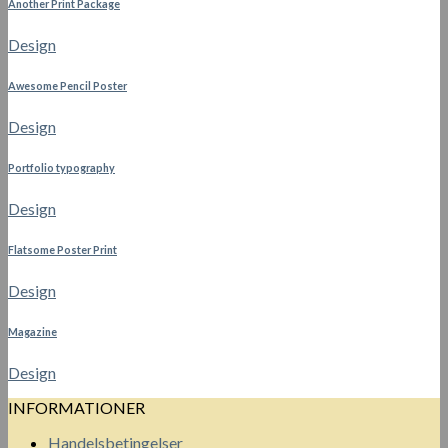
Another Print Package
Design
Awesome Pencil Poster
Design
Portfolio typography
Design
Flatsome Poster Print
Design
Magazine
Design
INFORMATIONER
Handelsbetingelser