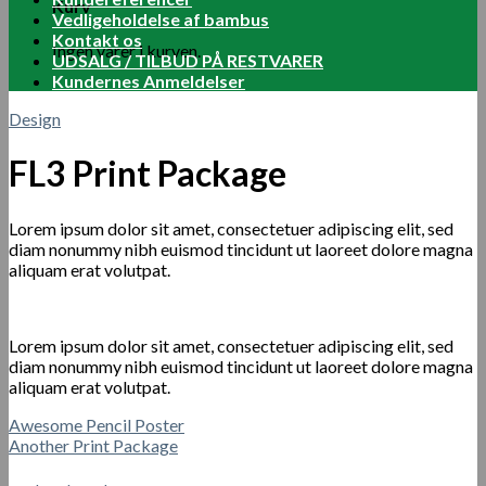
Kurv
Vedligeholdelse af bambus
Kontakt os
Ingen varer i kurven.
UDSALG / TILBUD PÅ RESTVARER
Kundernes Anmeldelser
Design
FL3 Print Package
Lorem ipsum dolor sit amet, consectetuer adipiscing elit, sed
diam nonummy nibh euismod tincidunt ut laoreet dolore magna
aliquam erat volutpat.
Lorem ipsum dolor sit amet, consectetuer adipiscing elit, sed
diam nonummy nibh euismod tincidunt ut laoreet dolore magna
aliquam erat volutpat.
Awesome Pencil Poster
Another Print Package