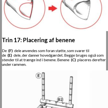
Trin 17: Placering af benene
De
(F)
dele anvendes som foran støtte, som svarer til
de
(E)
dele, der danner hovedgærdet. Begge bruges også som
stender til at trænge ind i benene. Benene
(C)
placeres derefter
under rammen.