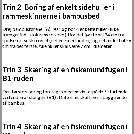
Trin 2: Boring af enkelt sidehuller i
rammeskinnerne i bambusbed
Drej bambusrørene
(A)
90 ° og bor 4 enkelte huller (ikke
trænger ind i stokkens to sider). Bor det første hul 24 cm fra
spidsen af ​​sukkerrøret (det ene med noden), og det andet hul 56
cm fra det første. Alle huller skal være 7 cm i diameter.
Trin 3: Skæring af en fiskemundfugen i
B1-ruden
Den første skæring foretages med en vinkel på 45 ° startende
ved enden af ​​stangen
(B1)
. Dette snit skal laves i begge ender
af bambus.
Trin 4: Skæring af en fiskemundfugen i