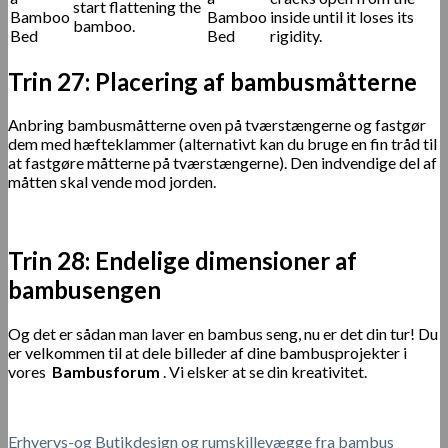
start flattening the
inside until it loses its
bamboo.
rigidity.
Trin 27: Placering af bambusmåtterne
Anbring bambusmåtterne oven på tværstængerne og fastgør
dem med hæfteklammer (alternativt kan du bruge en fin tråd til
at fastgøre måtterne på tværstængerne). Den indvendige del af
måtten skal vende mod jorden.
Trin 28: Endelige dimensioner af
bambusengen
Og det er sådan man laver en bambus seng, nu er det din tur! Du
er velkommen til at dele billeder af dine bambusprojekter i
vores
Bambusforum
. Vi elsker at se din kreativitet.
Erhvervs-og Butikdesign og rumskillevægge fra bambus