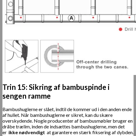
Trin 15: Sikring af bambuspinde i
sengen ramme
Bambushuglerne er slået, indtil de kommer ud i den anden ende
af hullet. Når bambushuglerne er sikret, kan du skære
overskydende. Nogle producenter af bambusmøbler bruger en
dråbe trælim, inden de indsættes bambushuglerne, men det
er
ikke nødvendigt
at garantere en stærk fiksering af dybden.