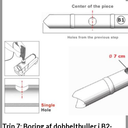
Trin 7: Boring af dobbelthuller i B2-