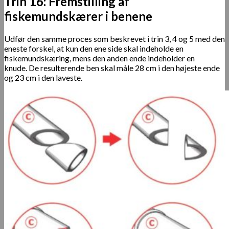
Trin 16: Fremstilling af
fiskemundskærer i benene
Udfør den samme proces som beskrevet i trin 3, 4 og 5 med den
eneste forskel, at kun den ene side skal indeholde en
fiskemundskæring, mens den anden ende indeholder en
knude. De resulterende ben skal måle 28 cm i den højeste ende
og 23 cm i den laveste.