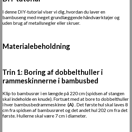
I denne DIY-tutorial viser vi dig, hvordan du laver en
bambuseng med meget grundlæggende håndværktøjer og
uden brug af metallsnegler eller skruer.
Materialebeholdning
Trin 1: Boring af dobbelthuller i
rammeskinnerne i bambusbed
Klip to bambusrør i en længde på 220 cm (spidsen af ​​stangen
skal indeholde en knude). Fortsæt med at bore to dobbelthuller
i hver bambusbedrammeskinne
(A)
. Det første hul skal laves 8
cm fra spidsen af ​​bambusrøret og det andet hul 202 cm fra det
første. Hullerne skal være 7 cm i diameter.