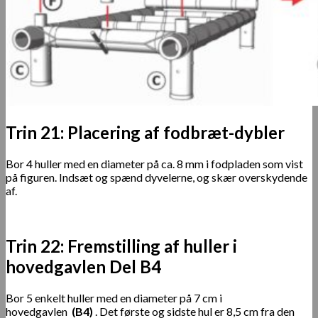
Trin 21: Placering af fodbræt-dybler
Bor 4 huller med en diameter på ca. 8 mm i fodpladen som vist
på figuren. Indsæt og spænd dyvelerne, og skær overskydende
af.
Trin 22: Fremstilling af huller i
hovedgavlen Del B4
Bor 5 enkelt huller med en diameter på 7 cm i
hovedgavlen
(B4)
. Det første og sidste hul er 8,5 cm fra den