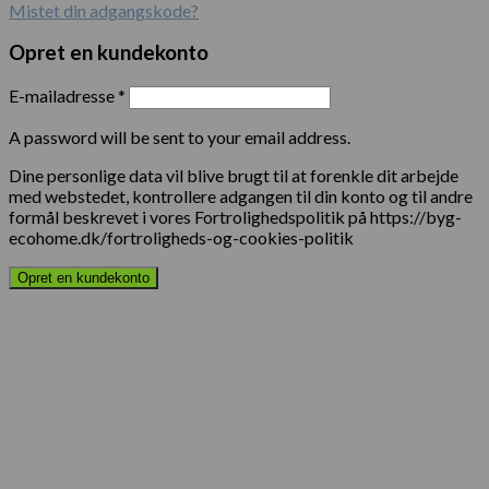
Mistet din adgangskode?
Opret en kundekonto
E-mailadresse
*
A password will be sent to your email address.
Dine personlige data vil blive brugt til at forenkle dit arbejde
med webstedet, kontrollere adgangen til din konto og til andre
formål beskrevet i vores Fortrolighedspolitik på https://byg-
ecohome.dk/fortroligheds-og-cookies-politik
Opret en kundekonto