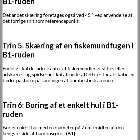
B1-ruden
Det andet skæring foretages også ved 45 ° ved anvendelse af
det forrige snit som referencepunkt.
Trin 5: Skæring af en fiskemundfugen i
B1-ruden
Endelig skal de indre kanter af fiskemundledet slibes eller
udskæres, og spidserne skal afrundes. Dette er for at skabe en
bedre pasform på samlingen af ​​bambusbedrammen.
Trin 6: Boring af et enkelt hul i B1-
ruden
Bor et enkelt hul med en diameter på 7 cm i midten af ​​den
længste side af bambusrøret
(B1)
.