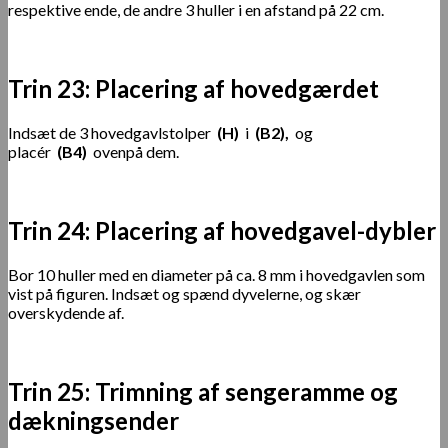
respektive ende, de andre 3 huller i en afstand på 22 cm.
Trin 23: Placering af hovedgærdet
Indsæt de 3 hovedgavlstolper
(H)
i
(B2),
og
placér
(B4)
ovenpå dem.
Trin 24: Placering af hovedgavel-dybler
Bor 10 huller med en diameter på ca. 8 mm i hovedgavlen som
vist på figuren. Indsæt og spænd dyvelerne, og skær
overskydende af.
Trin 25: Trimning af sengeramme og
dækningsender