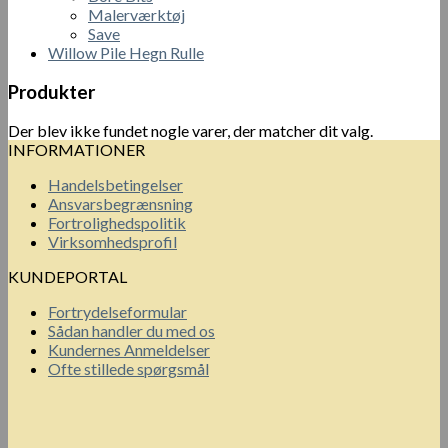
Malerværktøj
Save
Willow Pile Hegn Rulle
Produkter
Der blev ikke fundet nogle varer, der matcher dit valg.
INFORMATIONER
Handelsbetingelser
Ansvarsbegrænsning
Fortrolighedspolitik
Virksomhedsprofil
KUNDEPORTAL
Fortrydelseformular
Sådan handler du med os
Kundernes Anmeldelser
Ofte stillede spørgsmål