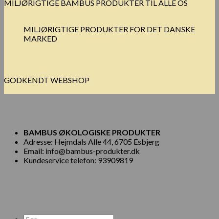
MILJØRIGTIGE BAMBUS PRODUKTER TIL ALLE OS
MILJØRIGTIGE PRODUKTER FOR DET DANSKE
MARKED
GODKENDT WEBSHOP
BAMBUS ØKOLOGISKE PRODUKTER
Adresse: Hejmdals Alle 44, 6705 Esbjerg
Email: info@bambus-produkter.dk
Kundeservice telefon: 93909819
Søg