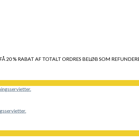
 FÅ 20 % RABAT AF TOTALT ORDRES BELØB SOM REFUNDER
sservietter.