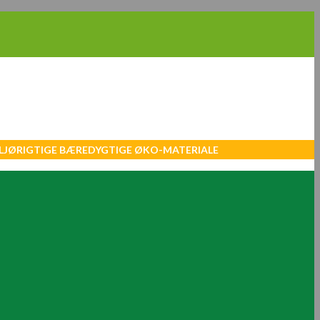
MILJØRIGTIGE BÆREDYGTIGE ØKO-MATERIALE