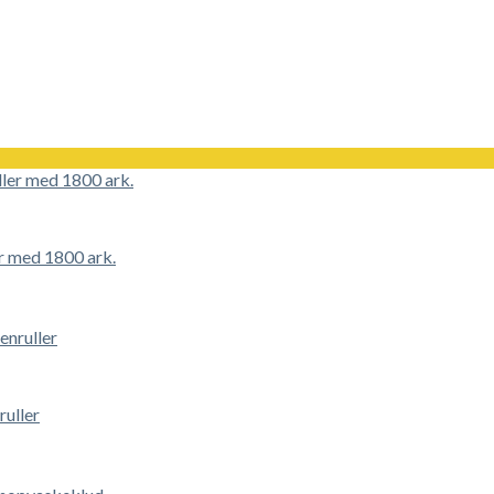
 med 1800 ark.
ruller