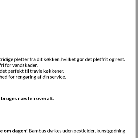
ge pletter fra dit køkken, hvilket gør det pletfrit og rent.
ri for vandskader.
et perfekt til travle køkkener.
hed for rengøring af din service.
n bruges næsten overalt.
ere om dagen
! Bambus dyrkes uden pesticider, kunstgødning