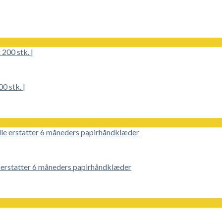
0 stk. |
 erstatter 6 måneders papirhåndklæder