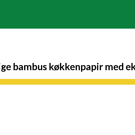
 bambus køkkenpapir med ekstr