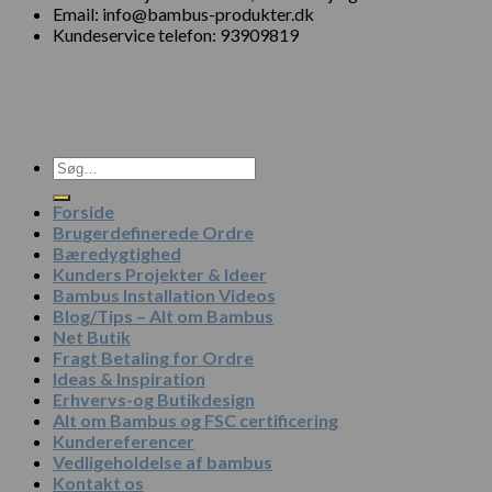
Email: info@bambus-produkter.dk
Kundeservice telefon: 93909819
Søg
efter:
Forside
Brugerdefinerede Ordre
Bæredygtighed
Kunders Projekter & Ideer
Bambus Installation Videos
Blog/Tips – Alt om Bambus
Net Butik
Fragt Betaling for Ordre
Ideas & Inspiration
Erhvervs-og Butikdesign
Alt om Bambus og FSC certificering
Kundereferencer
Vedligeholdelse af bambus
Kontakt os