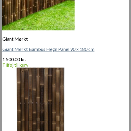
Giant Mørkt
Giant Mørkt Bambus Hegn Panel 90 x 180 cm
1 500.00
kr.
Tilføj til kurv