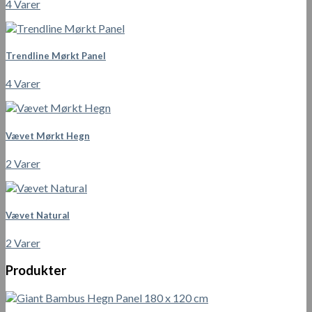
4 Varer
Trendline Mørkt Panel
4 Varer
Vævet Mørkt Hegn
2 Varer
Vævet Natural
2 Varer
Produkter