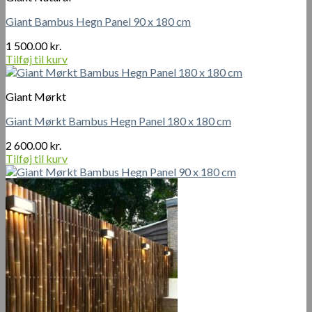
Giant Bambus Hegn Panel 90 x 180 cm
1 500.00
kr.
Tilføj til kurv
Giant Mørkt
Giant Mørkt Bambus Hegn Panel 180 x 180 cm
2 600.00
kr.
Tilføj til kurv