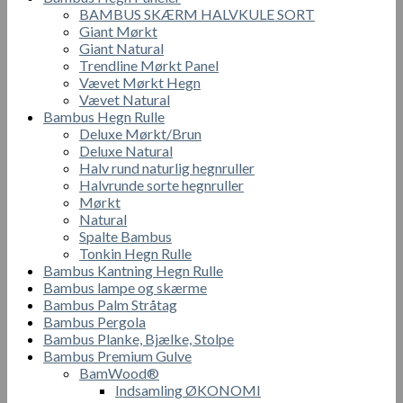
BAMBUS SKÆRM HALVKULE SORT
Giant Mørkt
Giant Natural
Trendline Mørkt Panel
Vævet Mørkt Hegn
Vævet Natural
Bambus Hegn Rulle
Deluxe Mørkt/Brun
Deluxe Natural
Halv rund naturlig hegnruller
Halvrunde sorte hegnruller
Mørkt
Natural
Spalte Bambus
Tonkin Hegn Rulle
Bambus Kantning Hegn Rulle
Bambus lampe og skærme
Bambus Palm Stråtag
Bambus Pergola
Bambus Planke, Bjælke, Stolpe
Bambus Premium Gulve
BamWood®
Indsamling ØKONOMI