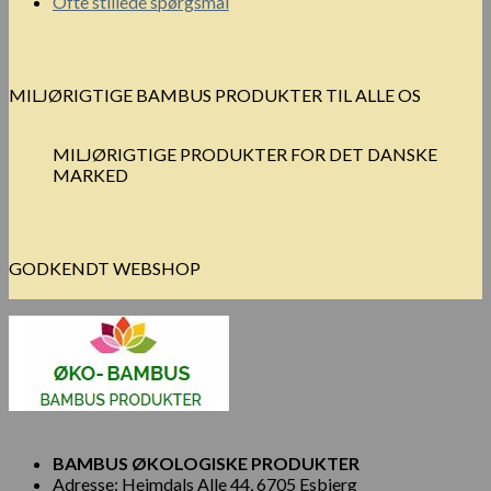
Ofte stillede spørgsmål
MILJØRIGTIGE BAMBUS PRODUKTER TIL ALLE OS
MILJØRIGTIGE PRODUKTER FOR DET DANSKE
MARKED
GODKENDT WEBSHOP
BAMBUS ØKOLOGISKE PRODUKTER
Adresse: Hejmdals Alle 44, 6705 Esbjerg