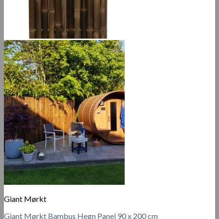
Giant Mørkt
Giant Mørkt Bambus Hegn Panel 90 x 200 cm