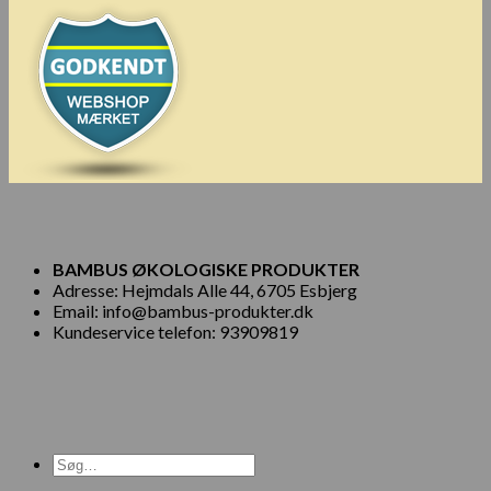
BAMBUS ØKOLOGISKE PRODUKTER
Adresse: Hejmdals Alle 44, 6705 Esbjerg
Email: info@bambus-produkter.dk
Kundeservice telefon: 93909819
Søg
efter: