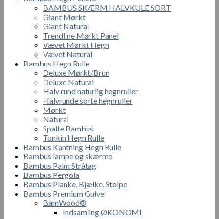
BAMBUS SKÆRM HALVKULE SORT
Giant Mørkt
Giant Natural
Trendline Mørkt Panel
Vævet Mørkt Hegn
Vævet Natural
Bambus Hegn Rulle
Deluxe Mørkt/Brun
Deluxe Natural
Halv rund naturlig hegnruller
Halvrunde sorte hegnruller
Mørkt
Natural
Spalte Bambus
Tonkin Hegn Rulle
Bambus Kantning Hegn Rulle
Bambus lampe og skærme
Bambus Palm Stråtag
Bambus Pergola
Bambus Planke, Bjælke, Stolpe
Bambus Premium Gulve
BamWood®
Indsamling ØKONOMI