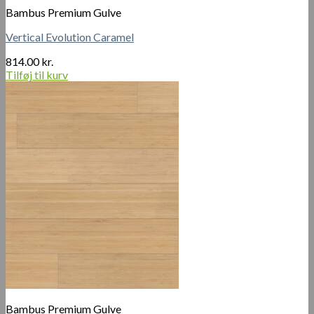
Bambus Premium Gulve
Vertical Evolution Caramel
814.00
kr.
Tilføj til kurv
Bambus Premium Gulve