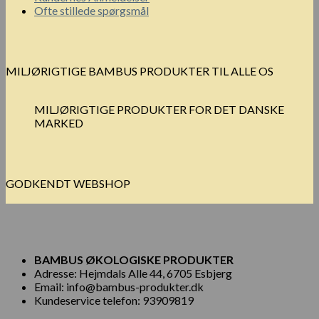
Ofte stillede spørgsmål
MILJØRIGTIGE BAMBUS PRODUKTER TIL ALLE OS
MILJØRIGTIGE PRODUKTER FOR DET DANSKE
MARKED
GODKENDT WEBSHOP
BAMBUS ØKOLOGISKE PRODUKTER
Adresse: Hejmdals Alle 44, 6705 Esbjerg
Email: info@bambus-produkter.dk
Kundeservice telefon: 93909819